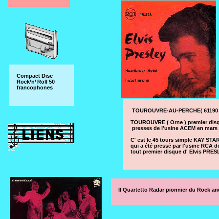
Compact Disc
Rock’n’ Roll 50
francophones
TOUROUVRE-AU-PERCHE( 61190 ) l
TOUROUVRE ( Orne ) premier disqu
presses de l'usine ACEM en mars 
C' est le 45 tours simple KAY 
qui a été pressé par l'usine RC
tout premier disque d' Elvis PRE
Il Quartetto Radar pionnier du Rock and