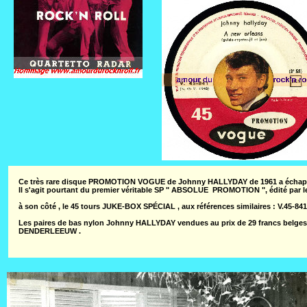
Ce très rare disque PROMOTION VOGUE de Johnny HALLYDAY de 1961 a échappé aux
Il s'agit pourtant du premier véritable SP " ABSOLUE PROMOTION ", édité par
à son côté , le 45 tours JUKE-BOX SPÉCIAL , aux références similaires : V.4
Les paires de bas nylon Johnny HALLYDAY vendues au prix de 29 francs belges d
DENDERLEEUW .