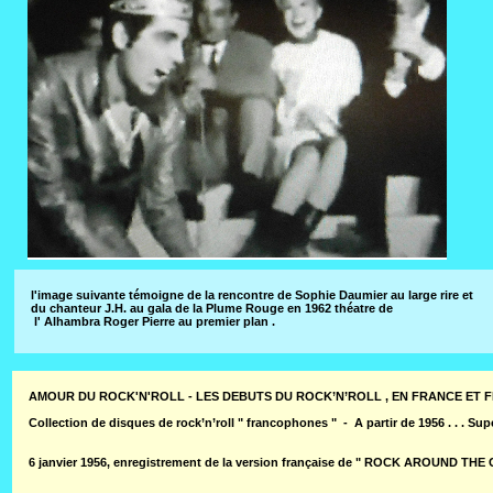
l'image suivante témoigne de la rencontre de Sophie Daumier au large rire et
du chanteur J.H. au gala de la Plume Rouge en 1962 théatre de
l' Alhambra Roger Pierre au premier plan .
AMOUR DU ROCK'N'ROLL - LES DEBUTS DU ROCK’N’ROLL , EN FRANCE ET 
Collection de disques de rock’n’roll " francophones " - A partir de 1956 . . . Super 
6 janvier 1956, enregistrement
de la version française de " ROCK AROUND THE 