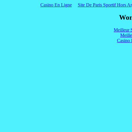
Casino En Ligne
Site De Paris Sportif Hors Ar
Wor
Meilleur 
Meill
Casino 