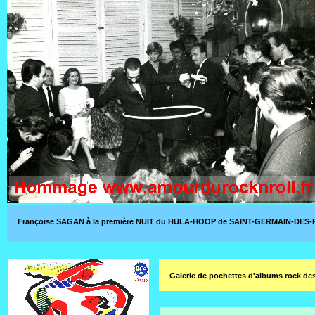
Françoise SAGAN à la première NUIT du HULA-HOOP de SAINT-GERMAIN-DES-PRÉS m
Galerie de pochettes d'albums rock de