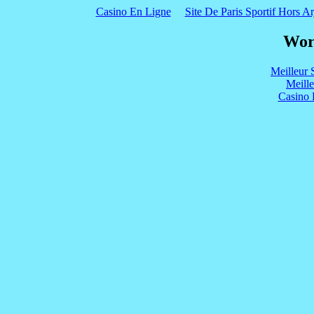
Casino En Ligne
Site De Paris Sportif Hors Ar
Wor
Meilleur 
Meill
Casino 