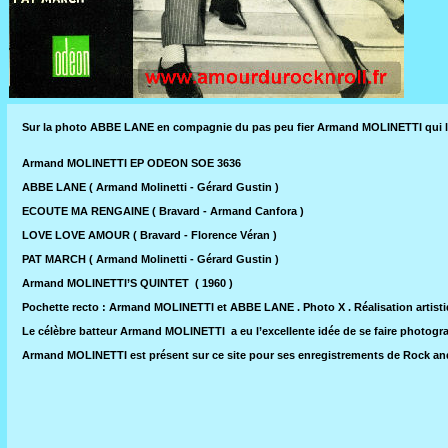
Sur la photo ABBE LANE en compagnie du pas peu fier Armand MOLINETTI qui l
Armand MOLINETTI EP ODEON SOE 3636
ABBE LANE ( Armand Molinetti - Gérard Gustin )
ECOUTE MA RENGAINE ( Bravard - Armand Canfora )
LOVE LOVE AMOUR ( Bravard - Florence Véran )
PAT MARCH ( Armand Molinetti - Gérard Gustin )
Armand MOLINETTI’S QUINTET ( 1960 )
Pochette recto : Armand MOLINETTI et ABBE LANE . Photo X . Réalisation artisti
Le célèbre batteur Armand MOLINETTI a eu l’excellente idée de se faire photogra
Armand MOLINETTI est présent sur ce site pour ses enregistrements de Rock an