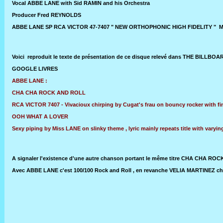
Vocal ABBE LANE with Sid RAMIN and his Orchestra
Producer Fred REYNOLDS
ABBE LANE SP RCA VICTOR 47-7407 " NEW ORTHOPHONIC HIGH FIDELITY " MA
Voici reproduit le texte de présentation de ce disque relevé dans THE BILLBOA
GOOGLE LIVRES
ABBE LANE :
CHA CHA ROCK AND ROLL
RCA VICTOR 7407 - Vivacioux chirping by Cugat's frau on bouncy rocker with fin
OOH WHAT A LOVER
Sexy piping by Miss LANE on slinky theme , lyric mainly repeats title with varying
A signaler l'existence d'une autre chanson portant le même titre CHA CHA ROCK N
Avec ABBE LANE c'est 100/100 Rock and Roll , en revanche VELIA MARTINEZ ch