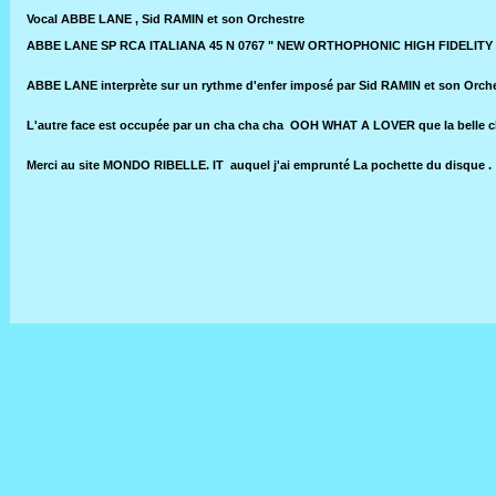
Vocal ABBE LANE , Sid RAMIN et son Orchestre
ABBE LANE SP RCA ITALIANA 45 N 0767 " NEW ORTHOPHONIC HIGH FIDELITY 
ABBE LANE interprète sur un rythme d'enfer imposé par Sid RAMIN et son Orch
L'autre face est occupée par un cha cha cha OOH WHAT A LOVER que la belle chan
Merci au site MONDO RIBELLE. IT auquel j'ai emprunté La pochette du disque .