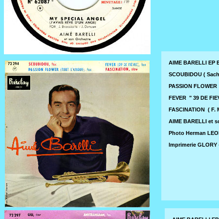
AIME BARELLI EP 
SCOUBIDOU ( Sacha 
PASSION FLOWER " T
FEVER " 39 DE FIEV
FASCINATION ( F. M
AIME BARELLI et so
Photo Herman LEO
Imprimerie GLORY -