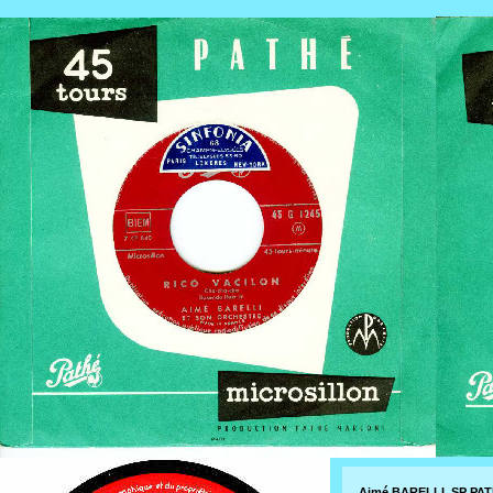
Aimé BARELLI SP PATH