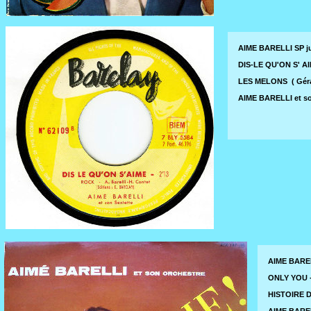
AIME BARELLI SP j
DIS-LE QU'ON S' AIME
LES MELONS ( Gérard
AIME BARELLI et 
AIME BAREL
ONLY YOU -
HISTOIRE D
AIME BARE