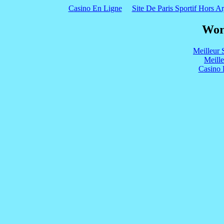
Casino En Ligne
Site De Paris Sportif Hors Ar
Wor
Meilleur 
Meill
Casino 