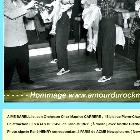
AIME BARELLI et son Orchestre Chez Maurice CARRÈRE , 45 bis rue Pierre-Charron 
En attraction LES RATS DE CAVE de Jano MERRY ( à droite ) avec Marthe BONN
Photo signée René HENRY correspondant à PARIS de ACME Newspictures ( New Y