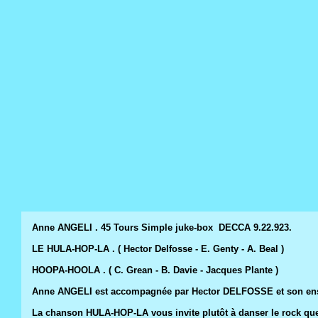
Anne ANGELI . 45 Tours Simple juke-box DECCA 9.22.923.
LE HULA-HOP-LA . ( Hector Delfosse - E. Genty - A. Beal )
HOOPA-HOOLA . ( C. Grean - B. Davie - Jacques Plante )
Anne ANGELI est accompagnée par Hector DELFOSSE et son en
La chanson HULA-HOP-LA vous invite plutôt à danser le rock q