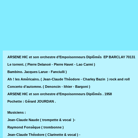
ARSENE HIC et son orchestre d’Empoisonneurs Diplômés EP BARCLAY 70131
Le torrent. ( Pierre Delanoë - Pierre Havet - Lao Carmi )
Bambino. Jacques Larue - Fanciulli )
Ah ! les Américains. ( Jean-Claude Théodore - Charley Bazin ) rock and roll
Concerto d’automne. ( Denoncin - Ithier - Bargoni )
ARSENE HIC et son orchestre d’Empoisonneurs Diplômés . 1958
Pochette : Gérard JOURDAN .
Musiciens :
Jean-Claude Naude ( trompette & vocal )-
Raymond Fonsèque ( trombonne )
Jean-Claude Théodore ( Clarinette & vocal ) -