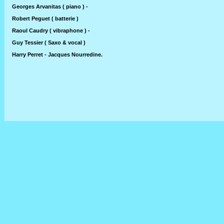
Georges Arvanitas ( piano ) -
Robert Peguet ( batterie )
Raoul Caudry ( vibraphone ) -
Guy Tessier ( Saxo & vocal )
Harry Perret - Jacques Nourredine.