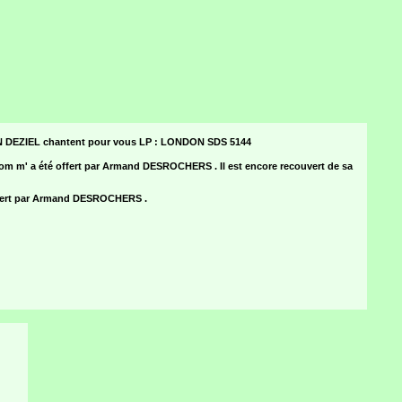
EZIEL chantent pour vous LP : LONDON SDS 5144
m m' a été offert par Armand DESROCHERS . Il est encore recouvert de sa
ffert par Armand DESROCHERS .