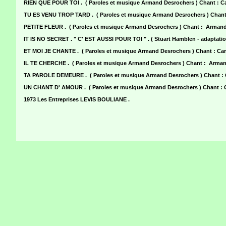
RIEN QUE POUR TOI . ( Paroles et musique Armand Desrochers ) Chant : 
TU ES VENU TROP TARD . ( Paroles et musique Armand Desrochers ) Ch
PETITE FLEUR . ( Paroles et musique Armand Desrochers ) Chant : Arm
IT IS NO SECRET . " C' EST AUSSI POUR TOI " . ( Stuart Hamblen - adaptati
ET MOI JE CHANTE . ( Paroles et musique Armand Desrochers ) Chant :
IL TE CHERCHE . ( Paroles et musique Armand Desrochers ) Chant : Ar
TA PAROLE DEMEURE . ( Paroles et musique Armand Desrochers ) Chant
UN CHANT D' AMOUR . ( Paroles et musique Armand Desrochers ) Chant :
1973 Les Entreprises LEVIS BOULIANE .