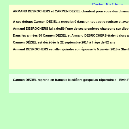
Casino En Ligne
ARMAND DESROCHERS et CARMEN DEZIEL chantent pour vous des chanson
A ses débuts Carmen DEZIEL a enregistré dans un tout autre registre et avan
Armand DESROCHERS lui a dédié l'une de ses premières chansons sur di
Dans les années 50 Carmen DEZIEL et Armand DESROCHERS étaient alors 
Carmen DÉZIEL est décédée le 22 septembre 2014 à l' âge de 82 ans
Armand DESROCHERS est allé rejoindre son épouse le 5 janvier 2015 à Sherbr
Carmen DEZIEL reprend en français le célèbre gospel au répertoire d' Elvi