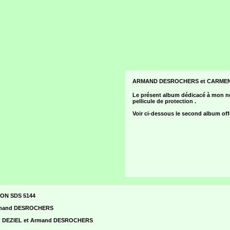
ARMAND DESROCHERS et CARMEN D
Le présent album dédicacé à mon no
pellicule de protection .
Voir ci-dessous le second album o
ON SDS 5144
 Armand DESROCHERS
men DEZIEL et Armand DESROCHERS