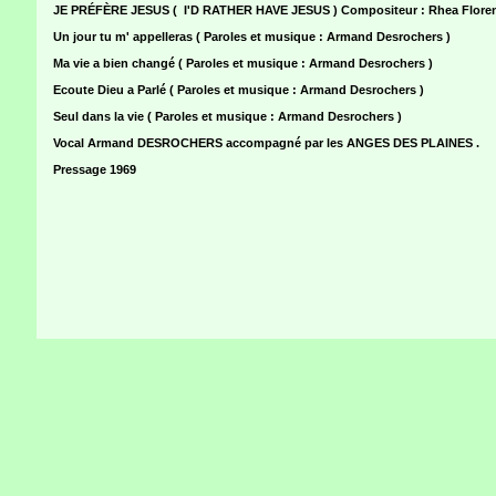
JE PRÉFÈRE JESUS ( I'D RATHER HAVE JESUS ) Compositeur : Rhea Floren
Un jour tu m' appelleras ( Paroles et musique : Armand Desrochers )
Ma vie a bien changé ( Paroles et musique : Armand Desrochers )
Ecoute Dieu a Parlé ( Paroles et musique : Armand Desrochers )
Seul dans la vie ( Paroles et musique : Armand Desrochers )
Vocal Armand DESROCHERS accompagné par les ANGES DES PLAINES .
Pressage 1969