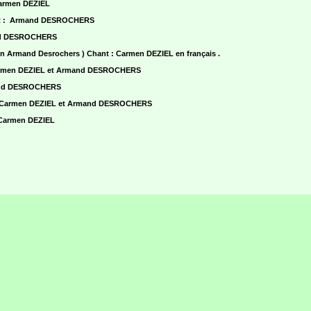
Carmen DEZIEL
ant : Armand DESROCHERS
and DESROCHERS
on Armand Desrochers ) Chant : Carmen DEZIEL en français .
 Carmen DEZIEL et Armand DESROCHERS
mand DESROCHERS
 : Carmen DEZIEL et Armand DESROCHERS
 Carmen DEZIEL