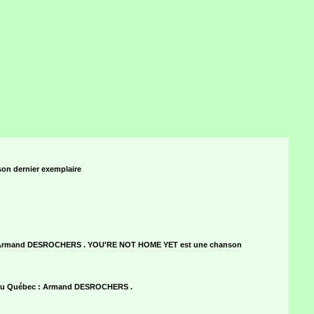
n dernier exemplaire
 : Armand DESROCHERS . YOU'RE NOT HOME YET est une chanson
au Québec : Armand DESROCHERS .