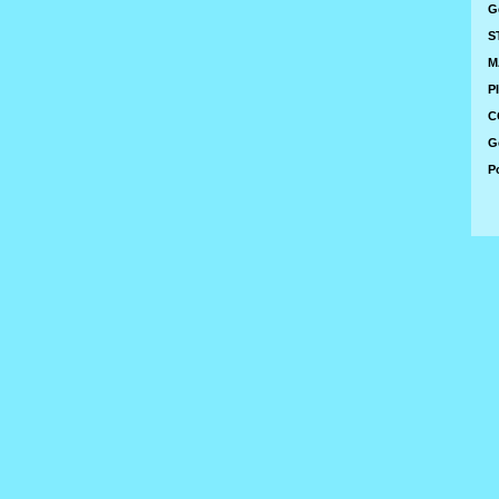
G
S
M
P
C
G
P