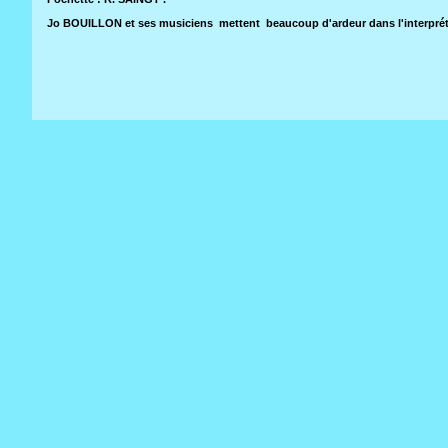
Jo BOUILLON et ses musiciens mettent beaucoup d'ardeur dans l'interprétati