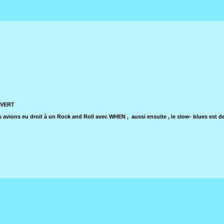
HEVERT
vions eu droit à un Rock and Roll avec WHEN , aussi ensuite , le slow- blues est de