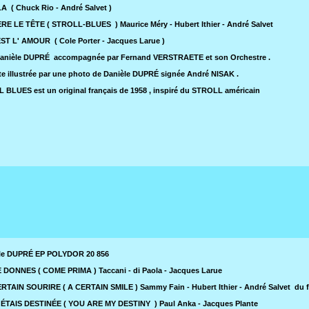
A ( Chuck Rio - André Salvet )
RE LE TÊTE ( STROLL-BLUES ) Maurice Méry - Hubert Ithier - André Salvet
ST L' AMOUR ( Cole Porter - Jacques Larue )
Danièle DUPRÉ accompagnée par Fernand VERSTRAETE et son Orchestre .
e illustrée par une photo de Danièle DUPRÉ signée André NISAK .
BLUES est un original français de 1958 , inspiré du STROLL américain
le DUPRÉ EP POLYDOR 20 856
 DONNES ( COME PRIMA ) Taccani - di Paola - Jacques Larue
RTAIN SOURIRE ( A CERTAIN SMILE ) Sammy Fain - Hubert Ithier - André Salvet du fi
 ÉTAIS DESTINÉE ( YOU ARE MY DESTINY ) Paul Anka - Jacques Plante