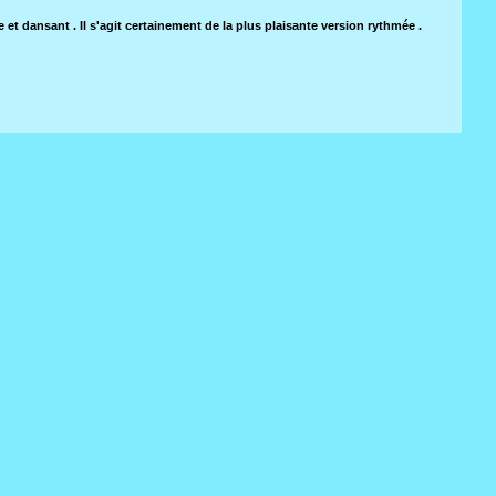
dansant . Il s'agit certainement de la plus plaisante version rythmée .