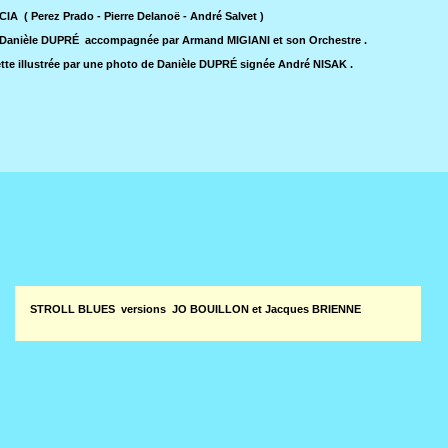
IA ( Perez Prado - Pierre Delanoë - André Salvet )
 Danièle DUPRÉ accompagnée par Armand MIGIANI et son Orchestre .
tte illustrée par une photo de Danièle DUPRÉ signée André NISAK .
STROLL BLUES versions JO BOUILLON et Jacques BRIENNE