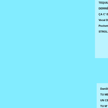
TEQUIL
DERRIÈ
ÇA C' E
Vocal 
Pochett
STROLL 
Daniè
TU ME
UN CE
TU M'