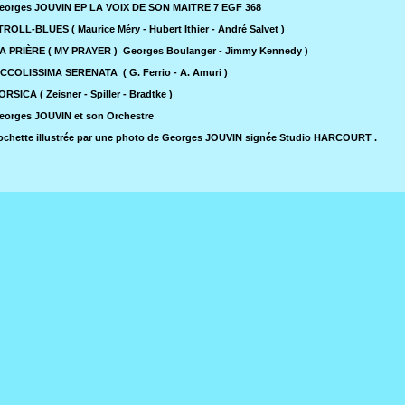
eorges JOUVIN EP LA VOIX DE SON MAITRE 7 EGF 368
TROLL-BLUES ( Maurice Méry - Hubert Ithier - André Salvet )
A PRIÈRE ( MY PRAYER ) Georges Boulanger - Jimmy Kennedy )
ICCOLISSIMA SERENATA ( G. Ferrio - A. Amuri )
ORSICA ( Zeisner - Spiller - Bradtke )
eorges JOUVIN et son Orchestre
ochette illustrée par une photo de Georges JOUVIN signée Studio HARCOURT .