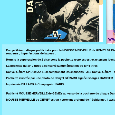
Danyel Gérard disque publicitaire pour la MOUSSE MERVEILLE de GEMEY SP Disqu
rougeurs , imperfections de la peau .
Hormis la suppression de 2 chansons la pochette recto est est exactement identique
La pochette du SP 2 titres a conservé la numérotation du EP 4 titres
Danyel Gérard SP Disc'AZ 1150 comprenant les chansons : JE ( Danyel Gérard -
Pochette illustrée par une photo de Danyel GÉRARD signée Georges DAMBIER
Imprimerie DILLARD & Compagnie . PARIS
Publicité MOUSSE MERVEILLE de GEMEY au verso de la pochette du disque Danyel 
MOUSSE MERVEILLE de GEMEY est un nettoyant profond de l' épiderme . Il assainit e