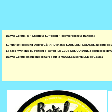
Danyel Gérard , le " Chanteur Suffocant " premier rockeur français !
Sur un test-pressing Danyel GÉRARD chante SOUS LES PLATANES au bord de la riv
La salle mythique du Plateau d' Avron LE CLUB DES COPAINS a accueilli le di
Danyel Gérard disque publicitaire pour la MOUSSE MERVEILLE de GEMEY