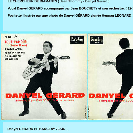
LE CHERCHEUR DE DIAMANTS ( Jean Thommy - Danyel Gérard )
Vocal Danyel GERARD accompagné par Jean BOUCHETY et son orchestre. ( 12-
Pochette illustrée par une photo de Danyel GÉRARD signée Herman LEONARD
Danyel GERARD EP BARCLAY 70236 -