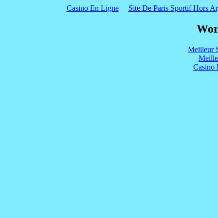
Casino En Ligne
Site De Paris Sportif Hors Ar
Wor
Meilleur 
Meill
Casino 