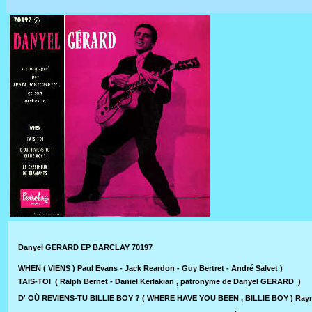
Danyel GERARD EP BARCLAY 70197
WHEN ( VIENS )
Paul Evans - Jack Reardon - Guy Bertret - André Salvet )
TAIS-TOI ( Ralph Bernet - Daniel Kerlakian , patronyme de Danyel GERARD )
D' OÙ REVIENS-TU BILLIE BOY ? ( WHERE HAVE YOU BEEN , BILLIE BOY ) Raymo