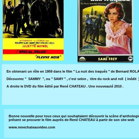
En obtenant un rôle en 1959 dans le film " La nuit des traqués " de Bernard R
Découvrez " SAMMY ", ou " SAMY " , c'est selon , titre du rock and roll ( inédit )
A droite le DVD du film édité par René CHATEAU . Une nouveauté 2010 .
Bonne nouvelle pour tous ceux qui souhaitaient découvrir la scène d'anthologie t
présent se procurer le film auprès de René CHATEAU à partir de son site web
www.renechateauvideo.com