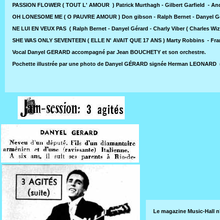
PASSION FLOWER ( TOUT L' AMOUR ) Patrick Murthagh - Gilbert Garfield - Andr
OH LONESOME ME ( O PAUVRE AMOUR ) Don gibson - Ralph Bernet - Danyel G
NE LUI EN VEUX PAS ( Ralph Bernet - Danyel Gérard - Charly Viber ( Charles Wi
SHE WAS ONLY SEVENTEEN ( ELLE N' AVAIT QUE 17 ANS ) Marty Robbins - Franc
Vocal
Danyel GERARD accompagné par Jean BOUCHETY et son orchestre.
Pochette illustrée par une photo de Danyel GÉRARD signée Herman LEONARD ( 
Le magazine Music-Hall n° 