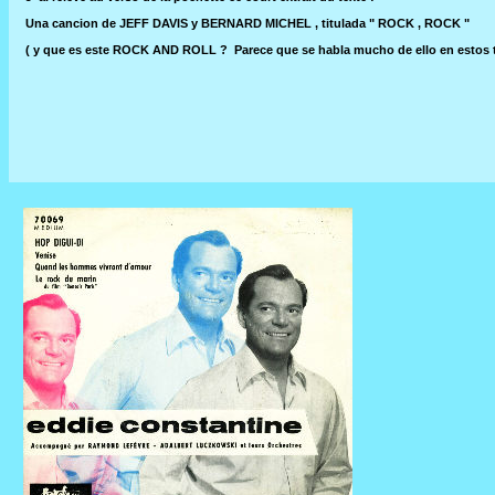
Una cancion de JEFF DAVIS y BERNARD MICHEL , titulada " ROCK , ROCK "
( y que es este ROCK AND ROLL ? Parece que se habla mucho de ello en estos tie