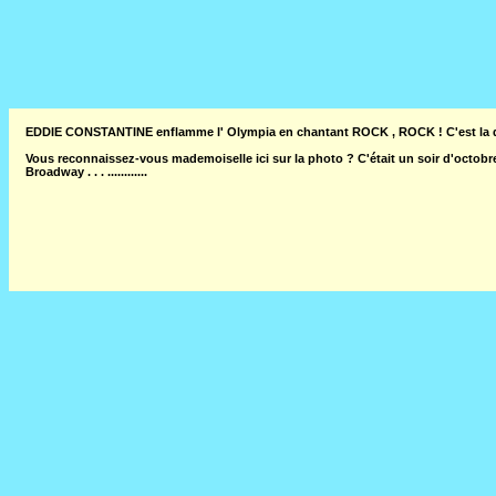
EDDIE CONSTANTINE enflamme l' Olympia en chantant ROCK , ROCK ! C'est la 
Vous reconnaissez-vous mademoiselle ici sur la photo ? C'était un soir d'octobr
Broadway . . . ............