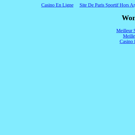
Casino En Ligne
Site De Paris Sportif Hors Ar
Wor
Meilleur 
Meill
Casino 