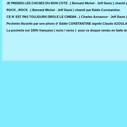
JE PRENDS LES CHOSES DU BON COTE . ( Bernard Michel - Jeff Davis ) chanté pa
ROCK , ROCK . ( Bernard Michel - Jeff Davis ) chanté par Eddie Constantine.
CE N' EST PAS TOUJOURS DROLE LE CINEMA . ( Charles Aznavour - Jeff Davis ) 
Pochette illustrée par une photo d' Eddie CONSTANTINE signée Claude AZOUL
La pochette est 100% française ( recto / verso ) pour ce disque vendu en Italie do