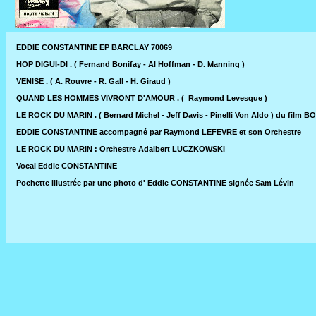
EDDIE CONSTANTINE EP BARCLAY 70069
HOP DIGUI-DI . ( Fernand Bonifay - Al Hoffman - D. Manning )
VENISE . ( A. Rouvre - R. Gall - H. Giraud )
QUAND LES HOMMES VIVRONT D'AMOUR . ( Raymond Levesque )
LE ROCK DU MARIN . ( Bernard Michel - Jeff Davis - Pinelli Von Aldo ) du f
EDDIE CONSTANTINE accompagné par Raymond LEFEVRE et son Orchestre
LE ROCK DU MARIN : Orchestre Adalbert LUCZKOWSKI
Vocal Eddie CONSTANTINE
Pochette illustrée par une photo d' Eddie CONSTANTINE signée Sam Lévin