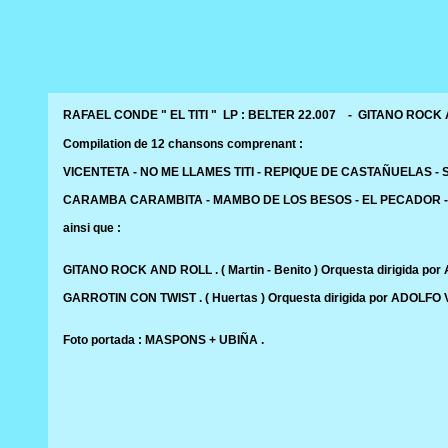
RAFAEL CONDE " EL TITI " LP : BELTER 22.007 -
GITANO ROCK 
Compilation de 12 chansons comprenant :
VICENTETA - NO ME LLAMES TITI - REPIQUE DE CASTAÑUELAS -
CARAMBA CARAMBITA - MAMBO DE LOS BESOS - EL PECADOR - 
ainsi que :
GITANO ROCK AND ROLL . ( Martin - Benito ) Orquesta dirigida po
GARROTIN CON TWIST . ( Huertas )
Orquesta dirigida por ADOLFO
Foto portada : MASPONS + UBIÑA .