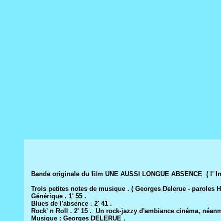
Bande originale du film UNE AUSSI LONGUE ABSENCE ( l' Inve
Trois petites notes de musique . ( Georges Delerue - paroles 
Générique . 1' 55 .
Blues de l'absence . 2' 41 .
Rock' n Roll . 2' 15 . Un rock-jazzy d'ambiance cinéma, néan
Musique : Georges DELERUE .