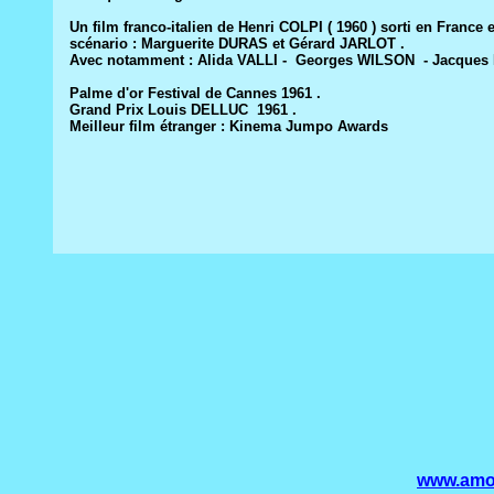
Un film franco-italien de Henri COLPI ( 1960 ) sorti en France 
scénario : Marguerite DURAS et Gérard JARLOT .
Avec notamment : Alida VALLI - Georges WILSON - Jacques 
Palme d'or Festival de Cannes 1961 .
Grand Prix Louis DELLUC 1961 .
Meilleur film étranger : Kinema Jumpo Awards
www.amou