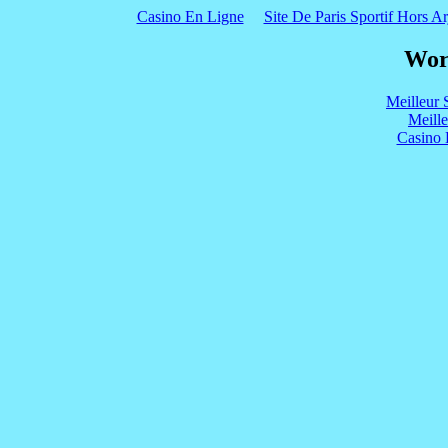
Casino En Ligne
Site De Paris Sportif Hors Ar
Wor
Meilleur 
Meill
Casino 