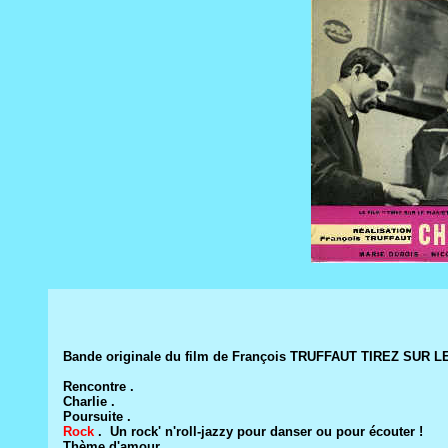
Bande originale du film de François TRUFFAUT TIREZ SUR L
Rencontre .
Charlie .
Poursuite .
Rock
. Un rock' n'roll-jazzy pour danser ou pour écouter !
Thème d'amour .