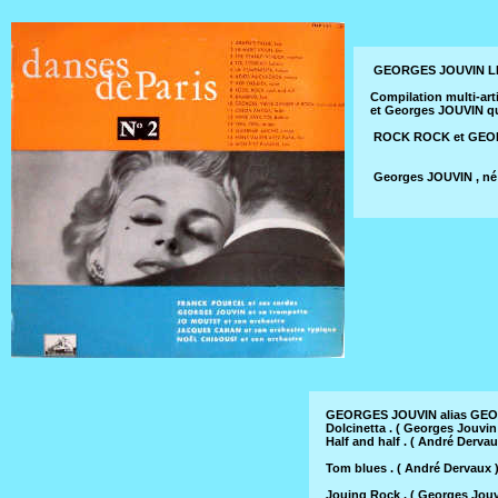
GEORGES JOUVIN LP La
Compilation multi-a
et Georges JOUVIN qui
ROCK ROCK et GEO
Georges JOUVIN , né 
GEORGES JOUVIN alias GEO
Dolcinetta . ( Georges Jouvin
Half and half . ( André Derva
Tom blues . ( André Dervaux 
Jouing Rock . ( Georges Jouv