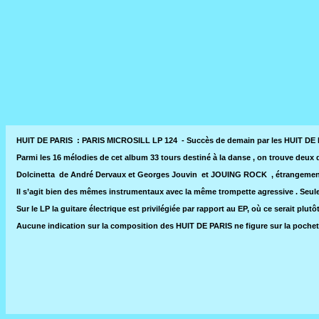
HUIT DE PARIS : PARIS MICROSILL LP 124 - Succès de demain par les HUIT DE
Parmi les 16 mélodies de cet album 33 tours destiné à la danse , on trouve deux d
Dolcinetta de André Dervaux et Georges Jouvin et JOUING ROCK , étrangemen
Il s’agit bien des mêmes instrumentaux avec la même trompette agressive . Seule
Sur le LP la guitare électrique est privilégiée par rapport au EP, où ce serait plutôt
Aucune indication sur la composition des HUIT DE PARIS ne figure sur la pochett