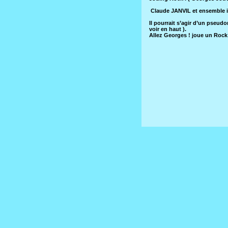
Claude JANVIL et ensemble i
Il pourrait s’agir d’un pseu
voir en haut ).
Allez Georges ! joue un Rock 