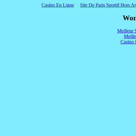
Casino En Ligne
Site De Paris Sportif Hors Ar
Wor
Meilleur 
Meill
Casino 