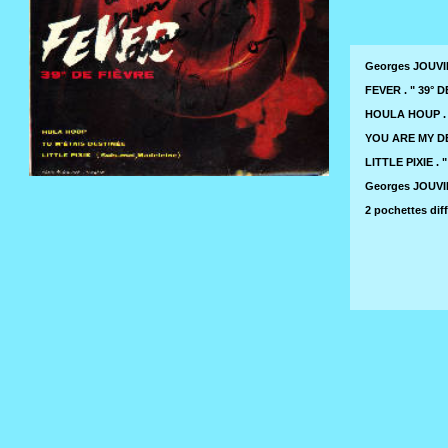
Georges JOUVI
FEVER . " 39° D
HOULA HOUP . "
YOU ARE MY DES
LITTLE PIXIE . 
Georges JOUVIN
2 pochettes dif