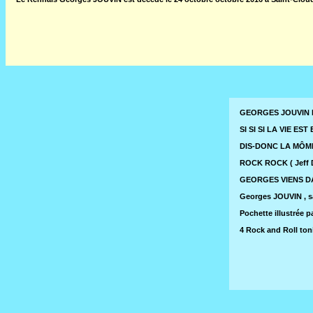
GEORGES JOUVIN EP
SI SI SI LA VIE EST 
DIS-DONC LA MÔME 
ROCK ROCK ( Jeff D
GEORGES VIENS DAN
Georges JOUVIN , s
Pochette illustrée
4 Rock and Roll ton