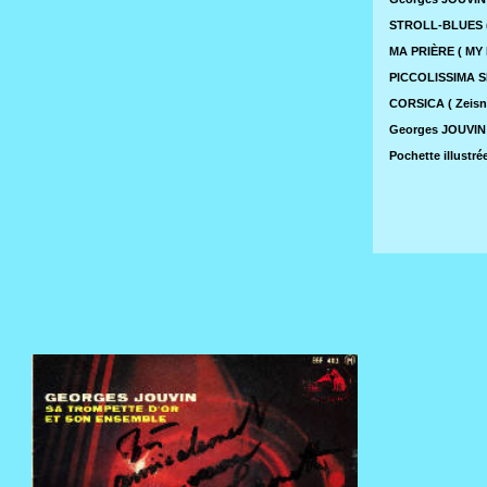
STROLL-BLUES ( M
MA PRIÈRE ( MY 
PICCOLISSIMA SE
CORSICA ( Zeisner
Georges JOUVIN 
Pochette illust