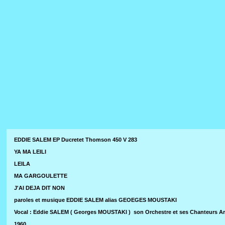
EDDIE SALEM EP Ducretet Thomson 450 V 283
YA MA LEILI
LEILA
MA GARGOULETTE
J'AI DEJA DIT NON
paroles et musique EDDIE SALEM alias GEOEGES MOUSTAKI
Vocal : Eddie SALEM ( Georges MOUSTAKI ) son Orchestre et ses Chanteurs A
1960