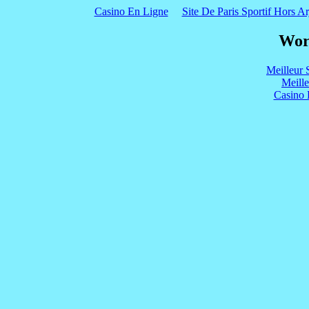
Casino En Ligne
Site De Paris Sportif Hors Ar
Wor
Meilleur 
Meill
Casino 