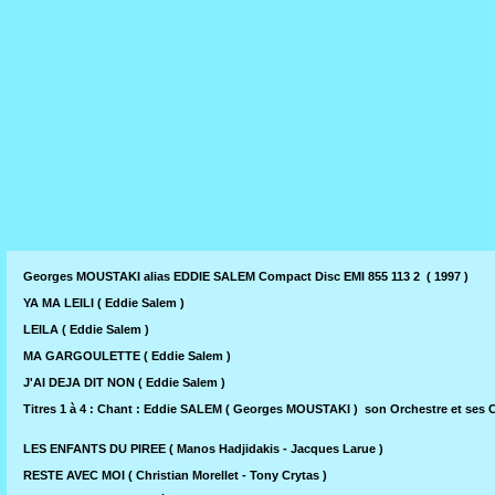
Georges MOUSTAKI alias EDDIE SALEM Compact Disc EMI 855 113 2 ( 1997 )
YA MA LEILI ( Eddie Salem )
LEILA ( Eddie Salem )
MA GARGOULETTE ( Eddie Salem )
J'AI DEJA DIT NON ( Eddie Salem )
Titres 1 à 4 : Chant : Eddie SALEM ( Georges MOUSTAKI ) son Orchestre et ses
LES ENFANTS DU PIREE ( Manos Hadjidakis - Jacques Larue )
RESTE AVEC MOI ( Christian Morellet - Tony Crytas )