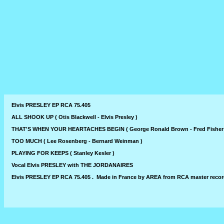
Elvis PRESLEY EP RCA 75.405
ALL SHOOK UP ( Otis Blackwell - Elvis Presley )
THAT'S WHEN YOUR HEARTACHES BEGIN ( George Ronald Brown - Fred Fisher - 
TOO MUCH ( Lee Rosenberg - Bernard Weinman )
PLAYING FOR KEEPS ( Stanley Kesler )
Vocal Elvis PRESLEY with THE JORDANAIRES
Elvis PRESLEY EP RCA 75.405 . Made in France by AREA from RCA master record