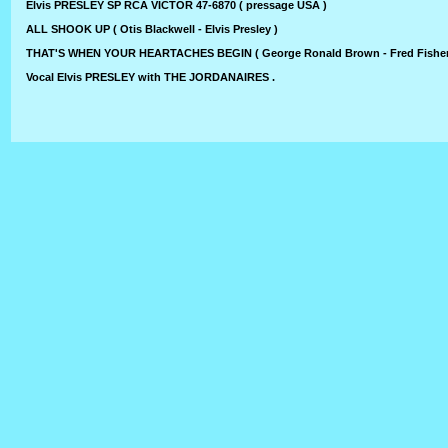
Elvis PRESLEY SP RCA VICTOR 47-6870 ( pressage USA )
ALL SHOOK UP ( Otis Blackwell - Elvis Presley )
THAT'S WHEN YOUR HEARTACHES BEGIN ( George Ronald Brown - Fred Fisher -
Vocal Elvis PRESLEY with THE JORDANAIRES .