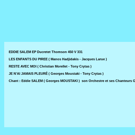
EDDIE SALEM EP Ducretet Thomson 450 V 331
LES ENFANTS DU PIREE ( Manos Hadjidakis - Jacques Larue )
RESTE AVEC MOI ( Christian Morellet - Tony Crytas )
JE N'AI JAMAIS PLEURÉ ( Georges Moustaki - Tony Crytas )
Chant : Eddie SALEM ( Georges MOUSTAKI ) son Orchestre et ses Chanteurs 