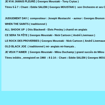
JE N'AI JAMAIS PLEURÉ ( Georges Moustaki - Tony Crytas )
Titres 5 à 7 : Chant : Eddie SALEM ( Georges MOUSTAKI ) son Orchestre et ses 
JUDGEMENT DAY ( compositeur : Joseph Mustacchi - auteur : Georges Brunon - 
WHEN THE SAINTS ( traditionnel )
ALL SHOOK UP ( Otis Blackwell - Elvis Presley ) chanté en anglais
CE SERA TA FÊTE ( Georges Moustaki - Nick Cartoon ( André Livernaux )
LE ROCK DES PROVERBES ( Georges Moustaki - Nick Cartoon ( André Livernaux
OLD BLACK JOE ( traditionnel ) mi- anglais mi-français .
JE VEUX T'AIMER ( Georges Moustaki - Milou Duchamp ) grand succès de Mil
Titres inédits , enregistré en 1960 : 8 à 14 : Chant : Eddie SALEM ( Georges M