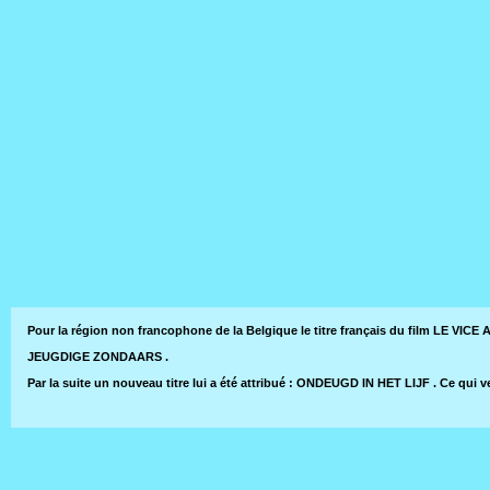
Pour la région non francophone de la Belgique le titre français du film LE VICE 
JEUGDIGE ZONDAARS .
Par la suite un nouveau titre lui a été attribué : ONDEUGD IN HET LIJF . Ce qui