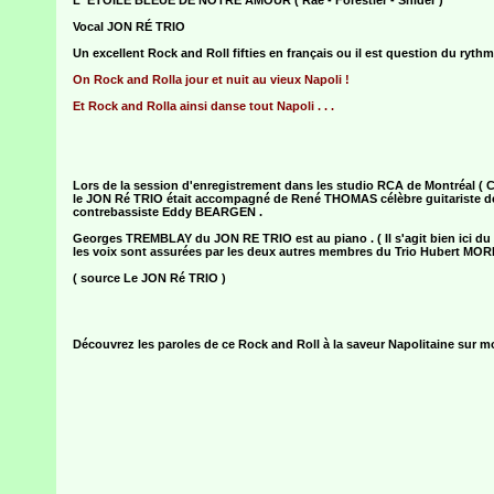
Vocal JON RÉ TRIO
Un excellent Rock and Roll fifties en français ou il est question du rythm
On Rock and Rolla jour et nuit au vieux Napoli !
Et Rock and Rolla ainsi danse tout Napoli . . .
Lors de la session d'enregistrement dans les studio RCA de Montréal (
le JON Ré TRIO était accompagné de René THOMAS célèbre guitariste 
contrebassiste Eddy BEARGEN .
Georges TREMBLAY du JON RE TRIO est au piano . ( Il s'agit bien ici d
les voix sont assurées par les deux autres membres du Trio Hubert MORE
( source Le JON Ré TRIO )
Découvrez les paroles de ce Rock and Roll à la saveur Napolitaine sur mo