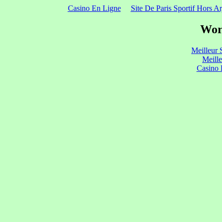
Casino En Ligne
Site De Paris Sportif Hors Ar
Wor
Meilleur 
Meill
Casino 