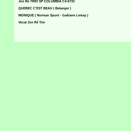
Jon Ré TRIO SP COLUMBIA C4-6733
QUEBEC C'EST BEAU ( Belanger )
MONIQUE ( Norman Spunt - Gaétane Lemay )
Vocal Jon Ré Trio