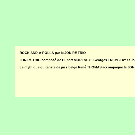
ROCK AND-A ROLLA par le JON RE TRIO
JON Ré TRIO composé de Hubert MORENCY , Georges TREMBLAY et J
Le mythique guitariste de jazz belge René THOMAS accompagne le JON 