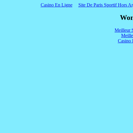
Casino En Ligne
Site De Paris Sportif Hors Ar
Wor
Meilleur 
Meill
Casino 