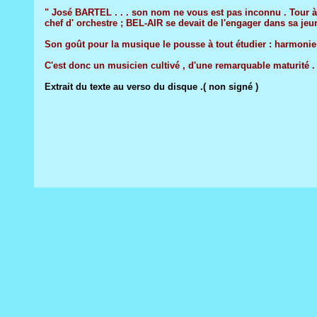
" José BARTEL . . . son nom ne vous est pas inconnu . Tour à t
chef d' orchestre ; BEL-AIR se devait de l'engager dans sa jeun
Son goût pour la musique le pousse à tout étudier : harmonie ,
C'est donc un musicien cultivé , d'une remarquable maturité .
Extrait du texte au verso du disque .( non signé )