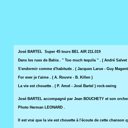
José BARTEL Super 45 tours BEL AIR 211.019
Dans les rues de Bahia . " Too much tequila " . ( André Salvet 
S'endormir comme d'habitude . ( Jacques Larue - Guy Magent
For ever je t'aime . ( A. Rouvre - B. Killen )
La vie est chouette . ( P. Amel - José Bartel ) rock-swing
José BARTEL accompagné par Jean BOUCHETY et son orchestr
Photo Herman LEONARD .
Il est vrai que la vie est chouette à l'écoute de cette chanson