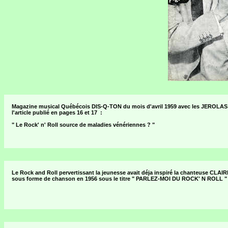
Magazine musical Québécois DIS-Q-TON du mois d'avril 1959 avec les JEROLAS en 
l'article publié en pages 16 et 17 :
" Le Rock' n' Roll source de maladies vénériennes ? "
Le Rock and Roll pervertissant la jeunesse avait déja inspiré la chanteuse CLAIRE
sous forme de chanson en 1956 sous le titre " PARLEZ-MOI DU ROCK' N ROLL "