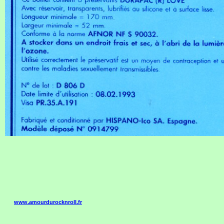
www.amourdurocknroll.fr