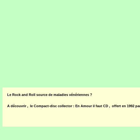
Le Rock and Roll source de maladies vénériennes ?
A découvrir , le Compact-disc collector : En Amour il faut CD , offert en 199