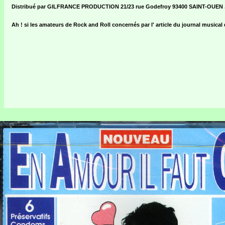
Distribué par GILFRANCE PRODUCTION 21/23 rue Godefroy 93400 SAINT-OUEN 
Ah ! si les amateurs de Rock and Roll concernés par l' article du journal musical québéc