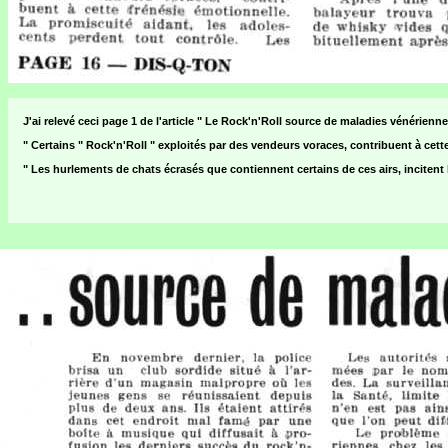
J'ai relevé ceci page 1 de l'article " Le Rock'n'Roll source de maladies vénérienne
" Certains " Rock'n'Roll " exploités par des vendeurs voraces, contribuent à cett
" Les hurlements de chats écrasés que contiennent certains de ces airs, incitent 