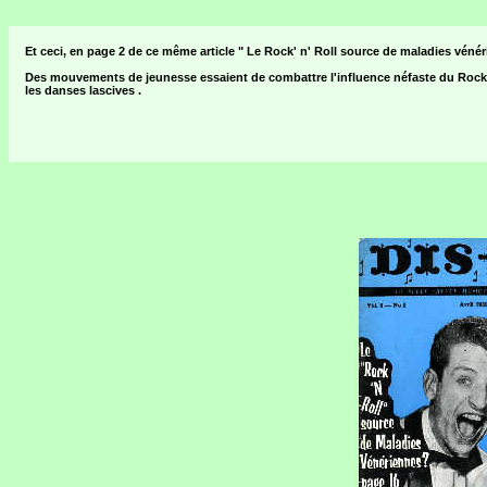
Et ceci, en page 2 de ce même article " Le Rock' n' Roll source de maladies vénér
Des mouvements de jeunesse essaient de combattre l'influence néfaste du Rock '
les danses lascives .