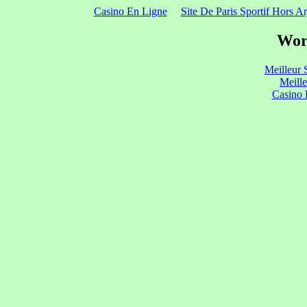
Casino En Ligne
Site De Paris Sportif Hors Ar
Wor
Meilleur 
Meill
Casino 