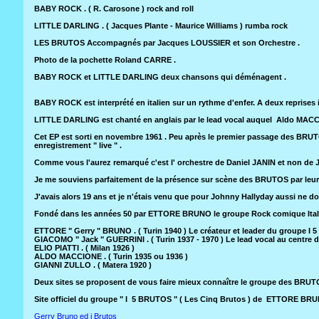
BABY ROCK . ( R. Carosone ) rock and roll
LITTLE DARLING . ( Jacques Plante - Maurice Williams ) rumba rock
LES BRUTOS Accompagnés par Jacques LOUSSIER et son Orchestre .
Photo de la pochette Roland CARRE .
BABY ROCK et LITTLE DARLING deux chansons qui déménagent .
BABY ROCK est interprété en italien sur un rythme d'enfer. A deux reprises
LITTLE DARLING est chanté en anglais par le lead vocal auquel Aldo MACCIO
Cet EP est sorti en novembre 1961 . Peu après le premier passage des BRUT
enregistrement " live " .
Comme vous l'aurez remarqué c'est l' orchestre de Daniel JANIN et non d
Je me souviens parfaitement de la présence sur scène des BRUTOS par leur
J'avais alors 19 ans et je n'étais venu que pour Johnny Hallyday aussi ne d
Fondé dans les années 50 par ETTORE BRUNO le groupe Rock comique Italie
ETTORE " Gerry " BRUNO . ( Turin 1940 ) Le créateur et leader du groupe I
GIACOMO " Jack " GUERRINI . ( Turin 1937 - 1970 ) Le lead vocal au centre de
ELIO PIATTI . ( Milan 1926 )
ALDO MACCIONE . ( Turin 1935 ou 1936 )
GIANNI ZULLO . ( Matera 1920 )
Deux sites se proposent de vous faire mieux connaître le groupe des BRUT
Site officiel du groupe " I 5 BRUTOS " ( Les Cinq Brutos ) de ETTORE BRU
Gerry Bruno ed i Brutos