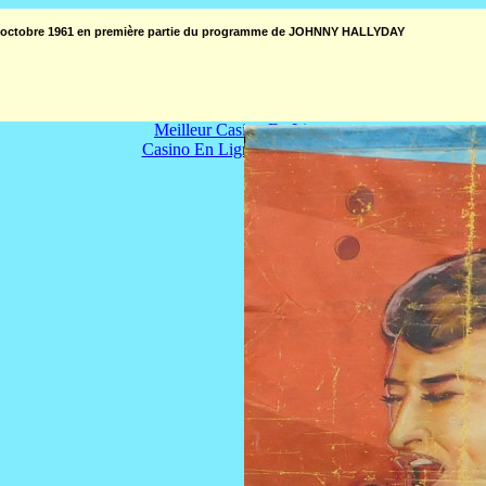
Site De Paris Sportif Hors Arjel
Casino En Ligne
Casino En Lign
9 octobre 1961 en première partie du programme de JOHNNY HALLYDAY
Worth your time
Meilleur Site De Poker En Ligne
Meilleur Casino En Ligne
Casino En Ligne Paysafecard