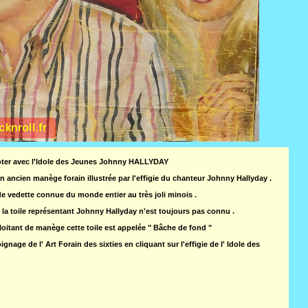
ter avec l'Idole des Jeunes Johnny HALLYDAY
n ancien manège forain illustrée par l'effigie du chanteur Johnny Hallyday .
e vedette connue du monde entier au très joli minois .
t la toile représentant Johnny Hallyday n'est toujours pas connu .
loitant de manège cette toile est appelée " Bâche de fond "
age de l' Art Forain des sixties en cliquant sur l'effigie de l' Idole des