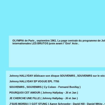
OLYMPIA de Paris , septembre 1961. La page centrale du programme de J
internationales LES BRUTOS juste avant l' Entr' Acte .
Johnny HALLYDAY dédicace son disque SOUVENIRS , SOUVENIRS sur le stic
Johnny HALLYDAY EP VOGUE EPL 7755
SOUVENIRS , SOUVENIRS ( Cy Coben - Fernand Bonifay )
POURQUOI CET AMOUR ( Johnny Hallyday - Jil et Jan )
JE CHERCHE UNE FILLE ( Johnny Hallyday - Jil et Jan )
J'SUIS MORDU ( I GOT STUNG ) Aaron Schroeder - David Hill - Daniel White 