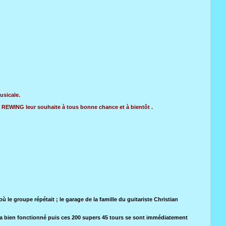
usicale.
ipe REWING leur souhaite à tous bonne chance et à bientôt .
e groupe répétait ; le garage de la famille du guitariste Christian
le a bien fonctionné puis ces 200 supers 45 tours se sont immédiatement