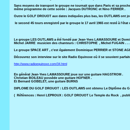
Sans moyens de transport le groupe ne tournait que dans Paris et sa proche
même programme de cette soirée : Jacques DUTRONC et Nino FERRER .
Outre le GOLF DROUOT aux dates indiquées plus bas, les OUTLAWS ont jou
le second 45 tours enregistré par le groupe le 17 avril 1965 est resté à l'état
Le groupe LES OUTLAWS a été fondé par Jean-Yves LAMASSOURE et Dominique P
Michel JARRE musicien des chanteurs : CHRISTOPHE , Michel FUGAIN . . .
Le groupe SPACE ART , c'est également Dominique PERRIER et STONE AGE
Découvrez son interview sur le site Radio Equinoxe où il se souvient parfa
http://www.radioequinoxe.com/34.html
En général Jean-Yves LAMASSOURE joue sur une guitare HAGSTROM .
Christian BOILEAU possède une guitare HOFNER .
Et Bernard GOBELET, une guitare BURNS
DIPLOME DU GOLF DROUOT : LES OUTLAWS ont obtenu Le Diplôme du Golf D
( Références : Henri LEPROUX : GOLF DROUOT Le Temple du Rock , publié 