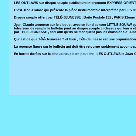
LES OUTLAWS sur disque souple publicitaire interprètent EXPRESS-ORIENT
C'est Jean-Claude qui présente la pièce instrumentale interprétée par LES O
Disque souple offert par TÉLÉ-JEUNESSE , Boite Postale 131 , PARIS 12eme 
Jean-Claude annonce sur le disque , avec en fond sonore LITTLE SQUAW par 
téléviseur de remplir le bulletin joint au disque souple ci-dessus qui leur a 
par TÉLÉ-JEUNESSE , ceci afin qu'ils ne manquent pas les émissions d' Albe
Qu' est-ce que Télé-Jeunesse ? et bien , Télé-Jeunesse est une organisation d
La réponse figure sur le bulletin qui doit être retourné rapidement accompagné impé
En lettres dorées sur le disque souple on peut lire : LES OUTLAWS et Jean