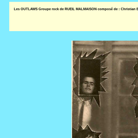
Casino En Ligne
Les OUTLAWS Groupe rock de RUEIL MALMAISON composé de : Christian 