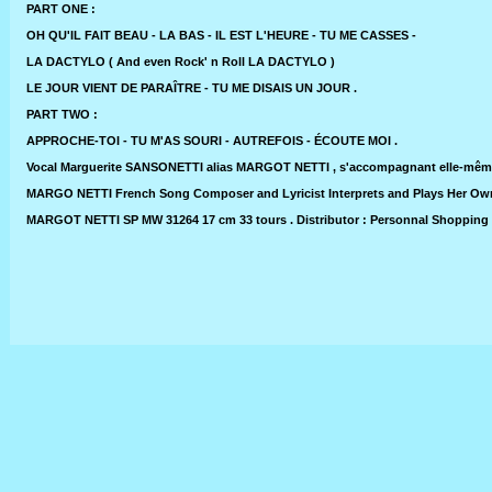
PART ONE :
OH QU'IL FAIT BEAU - LA BAS - IL EST L'HEURE - TU ME CASSES -
LA DACTYLO ( And even Rock' n Roll LA DACTYLO )
LE JOUR VIENT DE PARAÎTRE - TU ME DISAIS UN JOUR .
PART TWO :
APPROCHE-TOI - TU M'AS SOURI - AUTREFOIS - ÉCOUTE MOI .
Vocal Marguerite SANSONETTI alias MARGOT NETTI , s'accompagnant elle-mêm
MARGO NETTI French Song Composer and Lyricist Interprets and Plays Her Ow
MARGOT NETTI SP MW 31264 17 cm 33 tours . Distributor : Personnal Shopping a