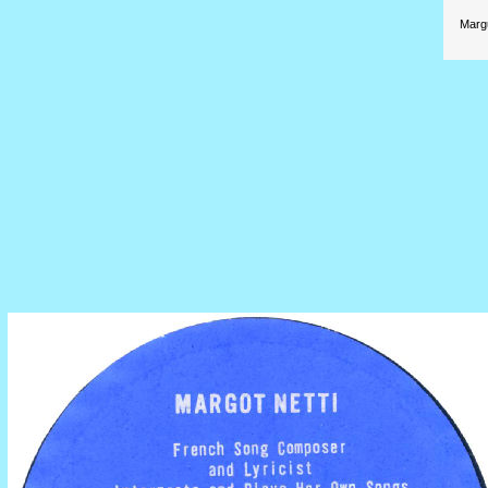
Margu