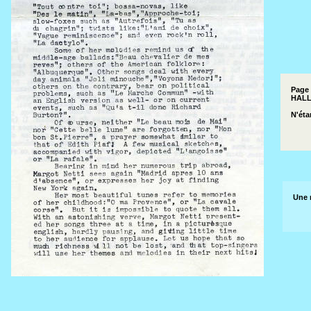
Page 
HALL
N'éta
Une 