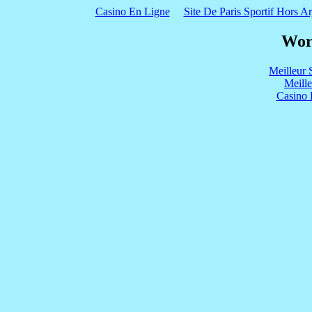
Casino En Ligne
Site De Paris Sportif Hors Ar
Wor
Meilleur 
Meill
Casino 