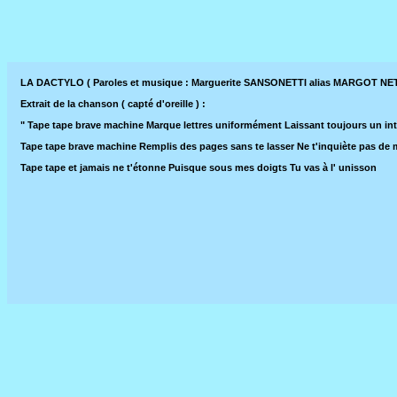
LA DACTYLO ( Paroles et musique : Marguerite SANSONETTI alias MARGOT NET
Extrait de la chanson ( capté d'oreille ) :
" Tape tape brave machine Marque lettres uniformément Laissant toujours un int
Tape tape brave machine Remplis des pages sans te lasser Ne t'inquiète pas de m
Tape tape et jamais ne t'étonne Puisque sous mes doigts Tu vas à l' unisson