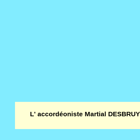
L' accordéoniste Martial DESBRUYNE