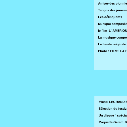
Arrivée des pionnie
Tangos des jumeau
Les délinquants
Musique composée
le film L' AMERIQU
La musique composé
La bande originale
Photo : FILMS LA 
Michel LEGRAND 
Sélection du festi
Un disque " spéci
Maquette Gérard 