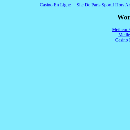
Casino En Ligne
Site De Paris Sportif Hors Ar
Wor
Meilleur 
Meill
Casino 