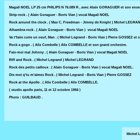
Magali NOEL LP 25 cm PHILIPS N 76.089 R , avec Alain GORAGUER et son ensem
Strip-rock . ( Alain Goraguer - Boris Vian ) vocal Magali NOEL
Rock around the clock . ( Max C. Freedman - Jimmy de Knight ) Michel LEGRA
Alhambra-rock . ( Alain Goraguer - Boris Vian ) vocal Magali NOEL
Va t’faire cuire un oeuf, Man . ( Michel Legrand - Boris Vian ) Pierre GOSSEZ
Rock a gogo . ( Alix Combelle ) Alix COMBELLE et son grand orchestre.
Fais-moi mal Johnny . ( Alain Goraguer - Boris Vian ) vocal Magali NOEL
Riff and Rock . ( Michel Legrand ) Michel LEGRAND
Rock des petits cailloux . ( Alain Goraguer - Boris Vian ) vocal Magali NOEL.
Dis-moi q’tu m’aimes Rock . ( Michel Legrand - Boris Vian ) Pierre GOSSEZ
Rock at the Apollo . ( Alix Combelle ) Alix COMBELLE.
( studio apollo paris, 11 et 12 octobre 1956 )
Photo : GUILBAUD .
Michel 