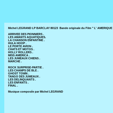
Michel LEGRAND LP BARCLAY 80123 Bande originale du Film " L'
AMERIQUE I
ARRIVEE DES PIONNIERS .
LES AMANTS AQUATIQUES.
LA CHANSON ENFANTINE .
HULA HOOP .
LE PORTE AVION .
CHATS ET MOTOS .
HOLLY ROLLERS .
MISS AMERICA .
LES JUMEAUX CHIENS .
MARCHE .
ROCK SURPRISE-PARTIE .
LES CHAMPS DE BLE .
GHOST TOWN .
TANGO DES JUMEAUX .
LES DELINQUANTS .
LES ENFANTS .
FINAL .
Musique composée par Michel LEGRAND