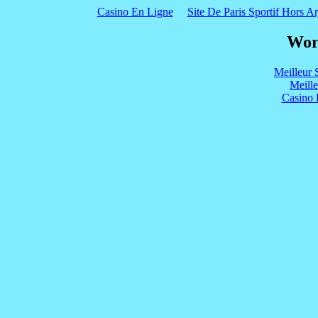
Casino En Ligne
Site De Paris Sportif Hors Ar
Wor
Meilleur 
Meill
Casino 