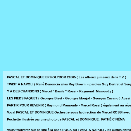
PASCAL ET DOMINIQUE EP POLYDOR 21865 ( Les affreux jumeaux de la T.V. )
TWIST A NAPOLI ( René Denoncin alias Ray Brown - paroles Guy Bertret et Serg
Y A DES CHANSONS ( Marcel " Basile " Rossi - Raymond Mamoudy )
LES PIEDS PAQUET ( Georges Bizet - Georges Monjol - Georges Cavano ) Aussi e
PARTIR POUR REVENIR ( Raymond Mamoudy - Marcel Rossi ) également au rép
Vocal PASCAL ET DOMINIQUE Orchestre sous la direction de Marcel ROSSI avec 
Pochette illustrée par une photo de PASCAL et DOMINIQUE , PATHÉ CINÉMA
Vous trouverez sur ce site à la page ROCK ou TWIST A NAPOLI , les autres enr