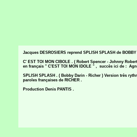
Jacques DESROSIERS reprend SPLISH SPLASH de BOBBY
C' EST TOI MON CIBOLE . ( Robert Spencer - Johnny Roberts
en français " C'EST TOI MON IDOLE " , succès ici de : A
SPLISH SPLASH . ( Bobby Darin - Richer ) Version très ryt
paroles françaises de RICHER .
Production Denis PANTIS .