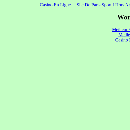
Casino En Ligne
Site De Paris Sportif Hors Ar
Wor
Meilleur 
Meill
Casino 