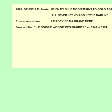
PAUL BRUNELLE chante : WHEN MY BLUE MOON TURNS TO GOLD AG
: I'LL NEVER LET YOU GO LITTLE DARLIN '
Et sa composition . . . . . . : LE ROCK DE MA GRAND MERE .
Sans oublier " LE BOOGIE WOOGIE DES PRAIRIES " en 1949 et 1974 .