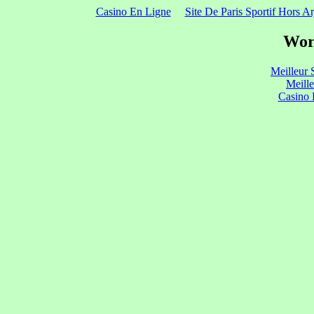
Casino En Ligne
Site De Paris Sportif Hors Ar
Wor
Meilleur 
Meill
Casino 