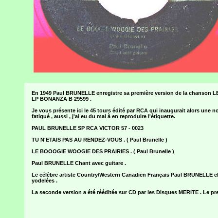
En 1949 Paul BRUNELLE enregistre sa première version de la chanson L
LP BONANZA B 29599 .
Je vous présente ici le 45 tours édité par RCA qui inaugurait alors une n
fatigué , aussi , j'ai eu du mal à en reproduire l'étiquette.
PAUL BRUNELLE SP RCA VICTOR 57 - 0023
TU N'ETAIS PAS AU RENDEZ-VOUS . ( Paul Brunelle )
LE BOOOGIE WOOGIE DES PRAIRIES . ( Paul Brunelle )
Paul BRUNELLE Chant avec guitare .
Le célèbre artiste Country/Western Canadien Français Paul BRUNELLE c
yodelées .
La seconde version a été rééditée sur CD par les Disques MERITE . Le 