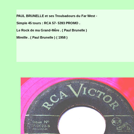
PAUL BRUNELLE et ses Troubadours du Far West -
Simple 45 tours : RCA 57- 5393 PROMO .
Le Rock de ma Grand-Mère . ( Paul Brunelle )
Mireille . ( Paul Brunelle ) ( 1958 )