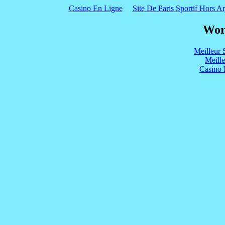
Casino En Ligne
Site De Paris Sportif Hors Ar
Wor
Meilleur 
Meill
Casino 