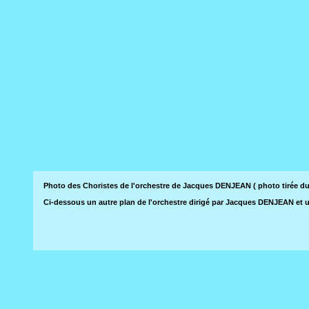
Photo des Choristes de l'orchestre de Jacques DENJEAN ( photo tiré
Ci-dessous un autre plan de l'orchestre dirigé par Jacques DENJEAN et u