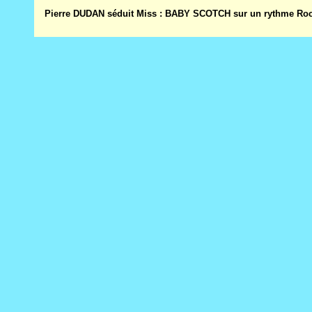
Pierre DUDAN séduit Miss : BABY SCOTCH sur un rythme Roc