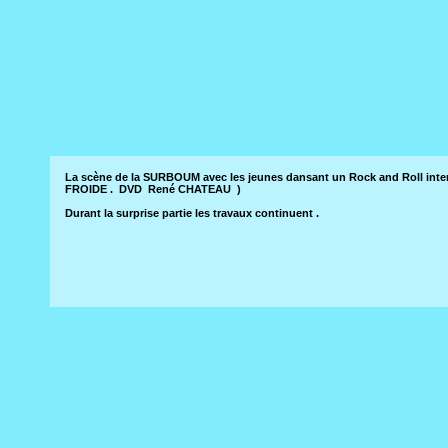
La scène de la SURBOUM avec les jeunes dansant un Rock and Roll int
FROIDE . DVD René CHATEAU )
Durant la surprise partie les travaux continuent .