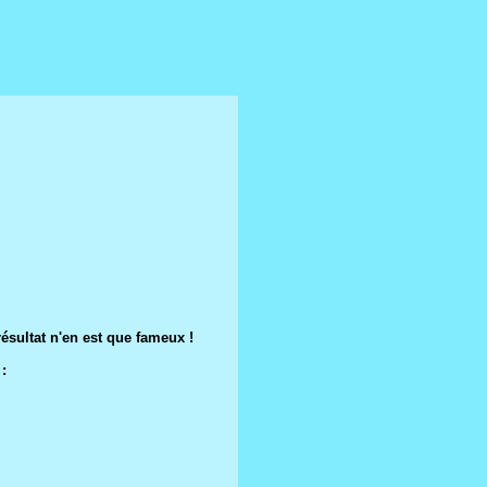
ésultat n'en est que fameux !
: