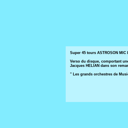
Super 45 tours ASTROSON MIC 
Verso du disque, comportant une
Jacques HELIAN dans son remar
" Les grands orchestres de Musi