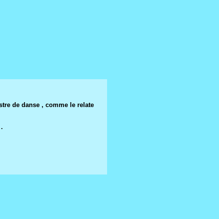
tre de danse , comme le relate
.