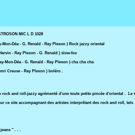
ASTROSON MIC L D 1028
ay-Mon-Déa - G. Renald - Ray Plexon ) Rock jazzy oriental
Harvin - Ray Plexon - G. Renald ) slow-fox
Ray-Mon-Déa - G. Renald - Ray Plexon ) cha cha cha
nri Creuse - Ray Plexon ) boléro .
ock and roll-jazzy agrémenté d'une toute petite pincée d'oriental . Le r
 ce site accompagnant des artistes interprétant des rock and roll, tels 
ans " . . .