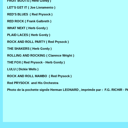
FRUIT BOOTS ( Herb Gordy )
LET'S GET IT ( Joe Livramento )
RED'S BLUES ( Red Prysock )
RED ROCK ( Frank Galbreth )
WHAT NEXT ( Herb Gordy )
PLAID LACES ( Herb Gordy )
ROCK AND ROLL PARTY ( Red Prysock )
THE SHAKERS ( Herb Gordy )
ROLLING AND ROCKING ( Clarence Wright )
THE FOX ( Red Prysock - Herb Gordy )
LULU ( Dickie Wells )
ROCK AND ROLL MAMBO ( Red Prysock )
Red PRYSOCK and His Orchestra
Photo de la pochette signée Herman LEONARD , imprimée par : F.G. RICHIR - 