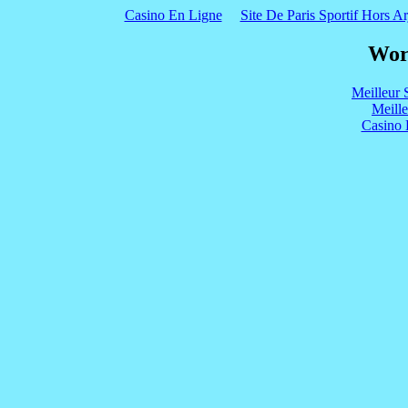
Casino En Ligne
Site De Paris Sportif Hors Ar
Wor
Meilleur 
Meill
Casino 