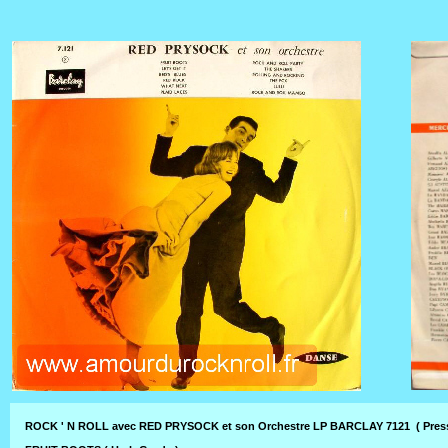
ROCK ' N ROLL avec RED PRYSOCK et son Orchestre LP BARCLAY 7121 ( Pre