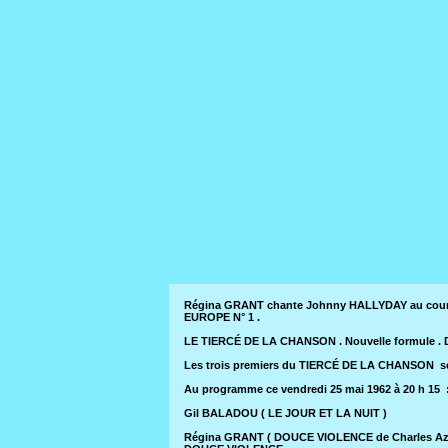
Régina GRANT chante Johnny HALLYDAY au cours d
EUROPE N° 1 .
LE TIERCÉ DE LA CHANSON . Nouvelle formule . De 
Les trois premiers du TIERCÉ DE LA CHANSON seront
Au programme ce vendredi 25 mai 1962 à 20 h 15 
Gil BALADOU ( LE JOUR ET LA NUIT )
Régina GRANT ( DOUCE VIOLENCE de Charles Azna