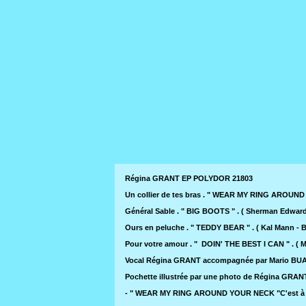
Régina GRANT EP POLYDOR 21803
Un collier de tes bras . " WEAR MY RING AROUND Y
Général Sable . " BIG BOOTS " . ( Sherman Edwards
Ours en peluche . " TEDDY BEAR " . ( Kal Mann - B
Pour votre amour . " DOIN' THE BEST I CAN " . ( 
Vocal Régina GRANT accompagnée par Mario BUA 
Pochette illustrée par une photo de Régina GRA
- " WEAR MY RING AROUND YOUR NECK "C'est à plus