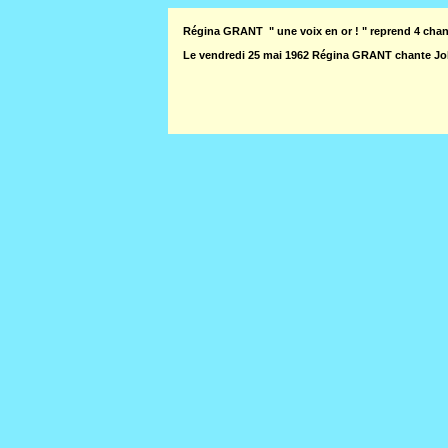
Casino En Ligne
Régina GRANT " une voix en or ! " reprend 4 ch
Le vendredi 25 mai 1962 Régina GRANT chante 