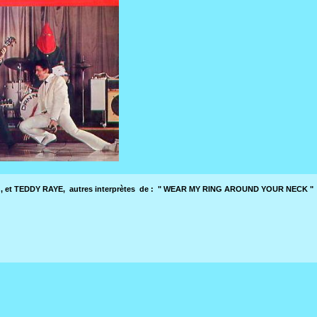
I , et TEDDY RAYE, autres interprètes de : " WEAR MY RING AROUND YOUR NECK "