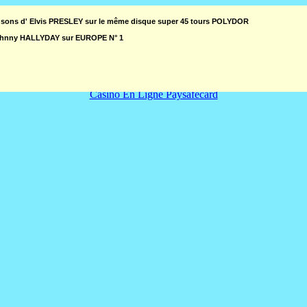
Site De Paris Sportif Hors Arjel
Casino En Ligne
Casino En Lign
ansons d' Elvis PRESLEY sur le même disque super 45 tours POLYDOR
Worth your time
Johnny HALLYDAY sur EUROPE N° 1
Meilleur Site De Poker En Ligne
Meilleur Casino En Ligne
Casino En Ligne Paysafecard