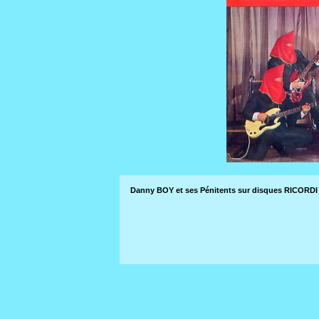
Danny BOY et ses Pénitents sur disques RICORD