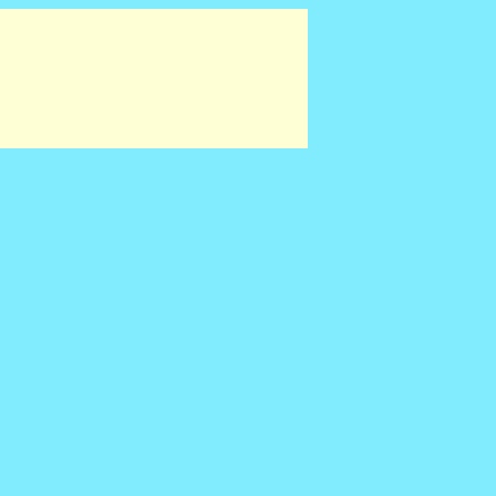
e
Casino En Ligne