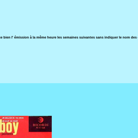
 bien l' émission à la même heure les semaines suivantes sans indiquer le nom 