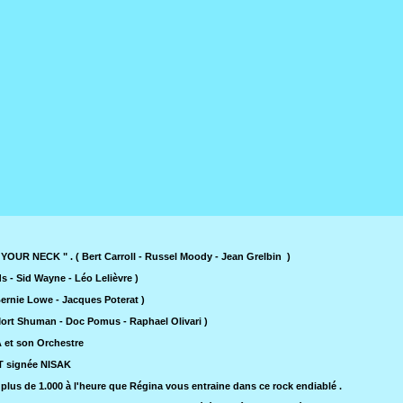
OUR NECK " . ( Bert Carroll - Russel Moody - Jean Grelbin )
 - Sid Wayne - Léo Lelièvre )
ernie Lowe - Jacques Poterat )
Mort Shuman - Doc Pomus - Raphael Olivari )
et son Orchestre
NT signée NISAK
 de 1.000 à l'heure que Régina vous entraine dans ce rock endiablé .