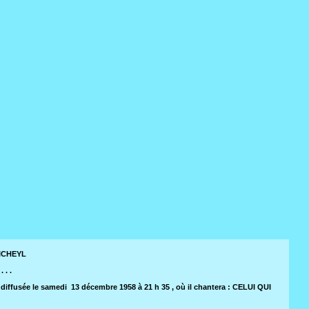
MICHEYL
 . .
iffusée le samedi 13 décembre 1958 à 21 h 35 , où il chantera : CELUI QUI