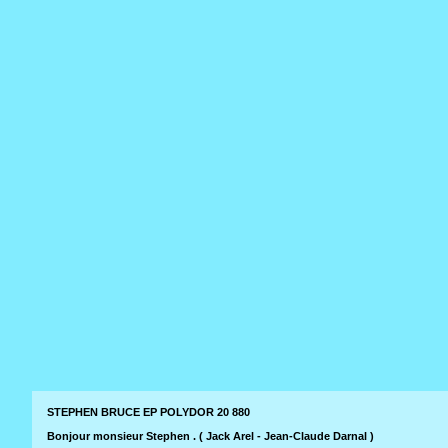
STEPHEN BRUCE EP POLYDOR 20 880
Bonjour monsieur Stephen . ( Jack Arel - Jean-Claude Darnal )