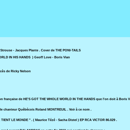
Strouse - Jacques Plante . Cover de THE PONI-TAILS
ORLD IN HIS HANDS )
Geoff Love - Boris Vian
ccès de Ricky Nelson
ion française de HE'S GOT THE WHOLE WORLD IN THE HANDS que l'on doit à Boris V
par le chanteur Québécois Roland MONTREUIL . Voir à ce nom
.
L TIENT LE MONDE " . ( Maurice Tézé - Sacha Distel ) EP RCA VICTOR 86.029 .