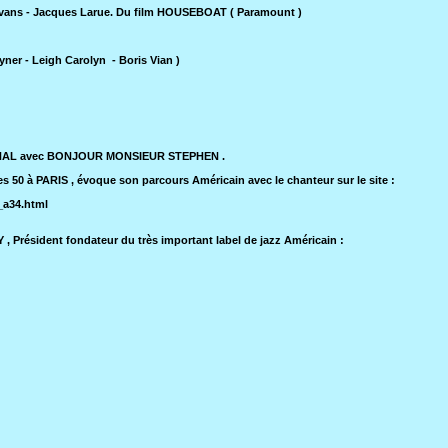
vans -
Jacques Larue. Du film HOUSEBOAT ( Paramount )
ner - Leigh Carolyn - Boris Vian )
RNAL avec BONJOUR MONSIEUR STEPHEN .
 à PARIS , évoque son parcours Américain avec le chanteur sur le site :
_a34.html
ésident fondateur du très important label de jazz Américain :