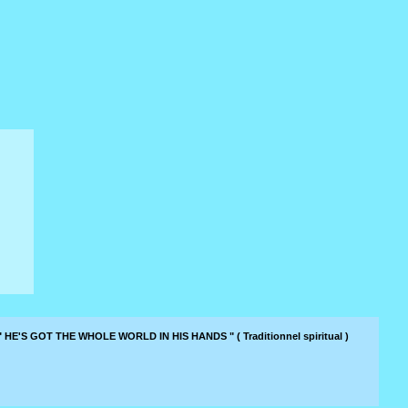
" HE'S GOT THE WHOLE WORLD IN HIS HANDS " ( Traditionnel spiritual )