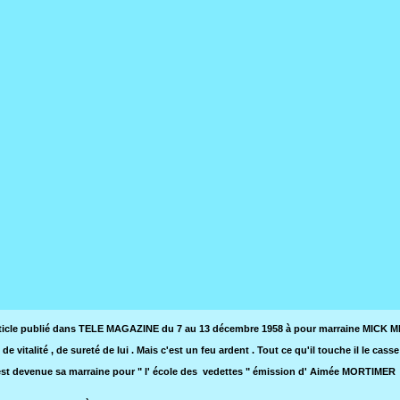
ticle publié dans TELE MAGAZINE du 7 au 13 décembre 1958 à pour marraine MICK 
talité , de sureté de lui . Mais c'est un feu ardent . Tout ce qu'il touche il le casse .
est devenue sa marraine pour " l' école des vedettes " émission d' Aimée MORTIMER d