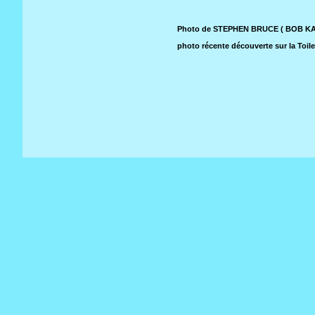
Photo de STEPHEN BRUCE ( BOB KARCY 
photo récente découverte sur la Toile