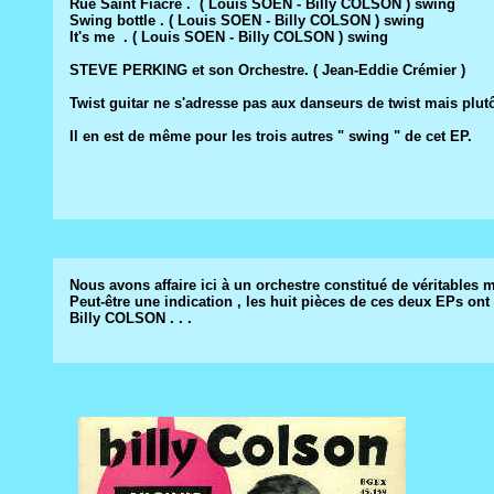
Rue Saint Fiacre . ( Louis SOEN - Billy COLSON ) swing
Swing bottle . ( Louis SOEN - Billy COLSON ) swing
It's me . ( Louis SOEN - Billy COLSON ) swing
STEVE PERKING et son Orchestre. ( Jean-Eddie Crémier )
Twist guitar ne s'adresse pas aux danseurs de twist mais plut
Il en est de même pour les trois autres " swing " de cet EP.
Nous avons affaire ici à un orchestre constitué de véritables 
Peut-être une indication , les huit pièces de ces deux EPs on
Billy COLSON . . .