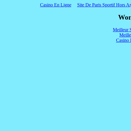
Casino En Ligne
Site De Paris Sportif Hors Ar
Wor
Meilleur 
Meill
Casino 