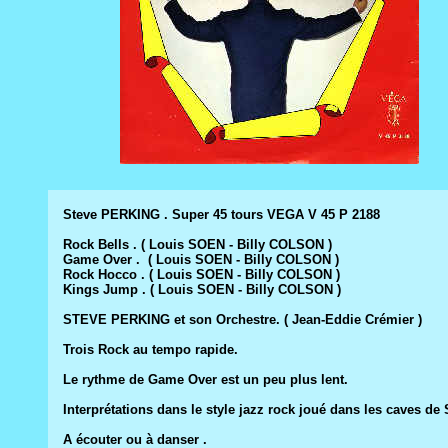
Steve PERKING . Super 45 tours VEGA V 45 P 2188
Rock Bells . ( Louis SOEN - Billy COLSON )
Game Over . ( Louis SOEN - Billy COLSON )
Rock Hocco . ( Louis SOEN - Billy COLSON )
Kings Jump . ( Louis SOEN - Billy COLSON )
STEVE PERKING et son Orchestre. ( Jean-Eddie Crémier )
Trois Rock au tempo rapide.
Le rythme de Game Over est un peu plus lent.
Interprétations dans le style jazz rock joué dans les caves de
A écouter ou à danser .