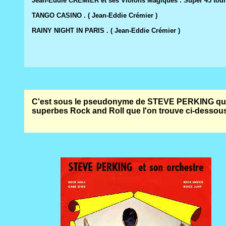
Jean-Eddie CREMIER et ses Violons Magiques . Super 45 tou
TANGO CASINO . ( Jean-Eddie Crémier ) J' AU
RAINY NIGHT IN PARIS . ( Jean-Eddie Crémier )
C'est sous le pseudonyme de STEVE PERKING que 
superbes Rock and Roll que l'on trouve ci-dessou