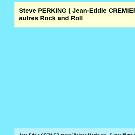
Steve PERKING ( Jean-Eddie CREMIE
autres Rock and Roll