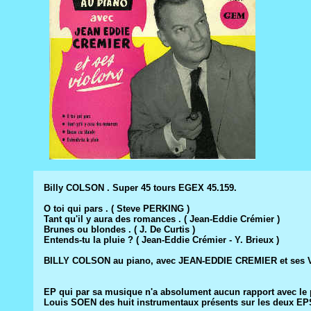
Billy COLSON . Super 45 tours EGEX 45.159.
O toi qui pars . ( Steve PERKING )
Tant qu'il y aura des romances . ( Jean-Eddie Crémier )
Brunes ou blondes . ( J. De Curtis )
Entends-tu la pluie ? ( Jean-Eddie Crémier - Y. Brieux )
BILLY COLSON au piano, avec JEAN-EDDIE CREMIER et ses V
EP qui par sa musique n'a absolument aucun rapport avec le p
Louis SOEN des huit instrumentaux présents sur les deux E