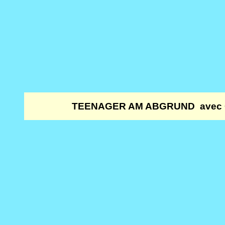
TEENAGER AM ABGRUND avec Glori