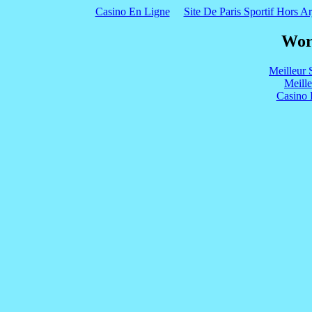
Casino En Ligne
Site De Paris Sportif Hors Ar
Wor
Meilleur 
Meill
Casino 