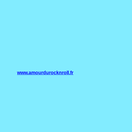
www.amourdurocknroll.fr