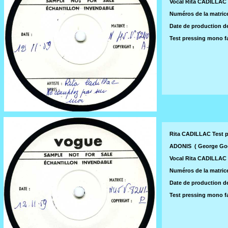
Vocal Rita CADILLAC
Numéros de la matrice
Date de production de
Test pressing mono f
Rita CADILLAC Test 
ADONIS ( George Goe
Vocal Rita CADILLAC
Numéros de la matrice
Date de production de
Test pressing mono f