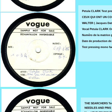
Petula CLARK Test pr
CEUX QUI ONT UN COEU
WALTER ( Jacques Datin
Vocal Petula CLARK O
Numéro de la matrice 
Date de production de 
Test pressing mono f
THE SEARCHERS Test
NEEDLES AND PINS