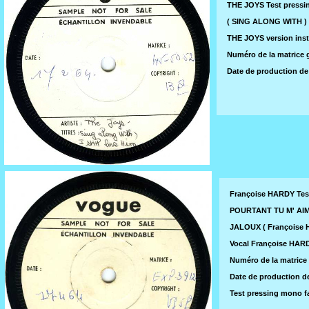
THE JOYS Test pressi
( SING ALONG WITH ) 
THE JOYS version ins
Numéro de la matrice g
Date de production de c
Françoise HARDY Tes
POURTANT TU M' AIME
JALOUX ( Françoise H
Vocal Françoise HAR
Numéro de la matrice 
Date de production de 
Test pressing mono f