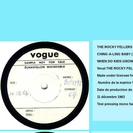
THE ROCKY FELLERS T
CHING-A-LING BABY ( B.
WHEN DO KIDS GROW UP 
Vocal THE ROCKY FE
Made under licensee fr
Numéro de la matrice
Date de production de 
11 décembre 1963
Test pressing mono f