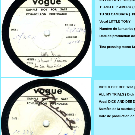
T' AMO E T' AMERO (
TU SEI CAMBIATA ( Pha
Vocal LITTLE TONY
Numéro de la matrice g
Date de production de 
Test pressing mono f
DICK & DEE DEE Test 
ALL MY TRIALS ( Dick 
Vocal DICK AND DEE 
Numéro de la matrice g
Date de production de c