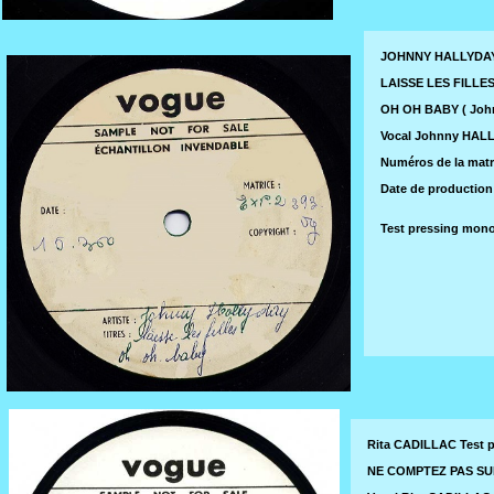
JOHNNY HALLYDAY 
LAISSE LES FILLES (
OH OH BABY ( Johnny
Vocal Johnny HAL
Numéros de la matri
Date de production 
Test pressing mono
Rita CADILLAC Test 
NE COMPTEZ PAS SUR