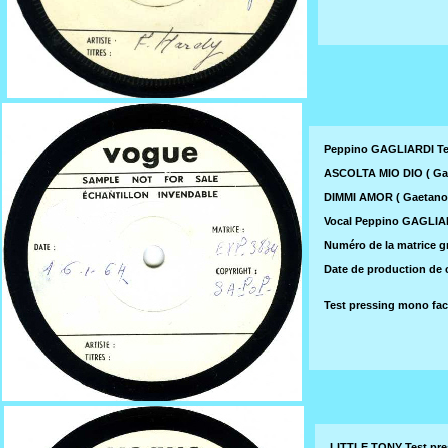
Peppino GAGLIARDI Te
ASCOLTA MIO DIO ( Ga
DIMMI AMOR ( Gaetano
Vocal Peppino GAGLIAR
Numéro de la matrice gr
Date de production de c
Test pressing mono fa
LITTLE TONY Test pr