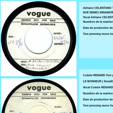
Adriano CELENTANO T
DUE NEMICI INNAMORATI
Vocal Adriano CELEN
Numéros de la matrice 
Date de production de 
Test pressing mono f
Colette RENARD Test 
LE BONHEUR ( Dutailly
Vocal Colette RENAR
Numéros de la matrice 
Date de production de c
Test pressing mono f