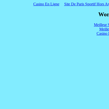
Casino En Ligne
Site De Paris Sportif Hors Ar
Wor
Meilleur 
Meill
Casino 