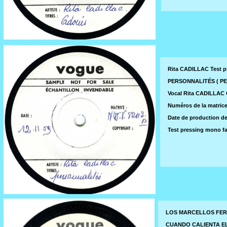
Rita CADILLAC Test p
PERSONNALITÉS ( PERS
Vocal Rita CADILLAC
Numéros de la matrice
Date de production de
Test pressing mono f
LOS MARCELLOS FERIA
CUANDO CALIENTA EL SO