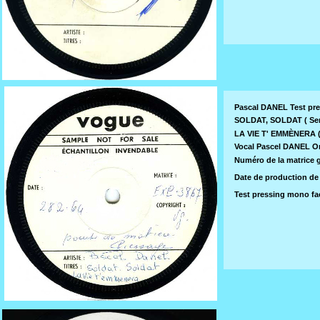
Pascal DANEL Test p
SOLDAT, SOLDAT
( Se
LA VIE T' EMMÈNERA ( 
Vocal Pascel DANEL O
Numéro de la matrice g
Date de production de c
Test pressing mono fa