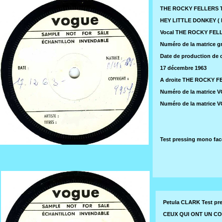
THE ROCKY FELLERS Te
HEY LITTLE DONKEY ( B. 
Vocal THE ROCKY FEL
Numéro de la matrice g
Date de production de c
17 décembre 1963
A droite THE ROCKY F
Numéro de la matrice 
Numéro de la matrice 
Test pressing mono fa
Petula CLARK Test pr
CEUX QUI ONT UN COEU