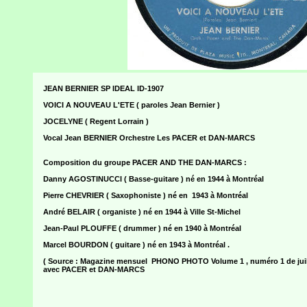
JEAN BERNIER SP IDEAL ID-1907
VOICI A NOUVEAU L'ETE ( paroles Jean Bernier )
JOCELYNE ( Regent Lorrain )
Vocal Jean BERNIER Orchestre Les PACER et DAN-MARCS
Composition du groupe PACER AND THE DAN-MARCS :
Danny AGOSTINUCCI ( Basse-guitare ) né en 1944 à Montréal
Pierre CHEVRIER ( Saxophoniste ) né en 1943 à Montréal
André BELAIR ( organiste ) né en 1944 à Ville St-Michel
Jean-Paul PLOUFFE ( drummer ) né en 1940 à Montréal
Marcel BOURDON ( guitare ) né en 1943 à Montréal .
( Source : Magazine mensuel PHONO PHOTO Volume 1 , numéro 1 de juille
avec PACER et DAN-MARCS