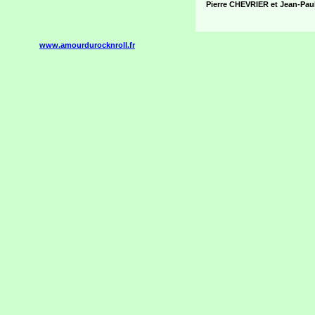
Pierre CHEVRIER et Jean-Pa
www.amourdurocknroll.fr