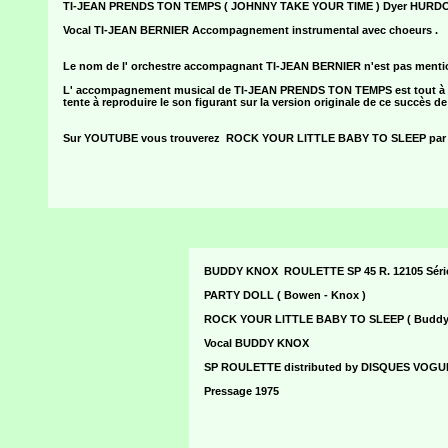
TI-JEAN PRENDS TON TEMPS ( JOHNNY TAKE YOUR TIME ) Dyer HURDON
Vocal TI-JEAN BERNIER Accompagnement instrumental avec choeurs .
Le nom de l' orchestre accompagnant TI-JEAN BERNIER n'est pas mentionn
L' accompagnement musical de TI-JEAN PRENDS TON TEMPS est tout à fa
tente à reproduire le son figurant sur la version originale de ce succè
Sur YOUTUBE vous trouverez ROCK YOUR LITTLE BABY TO SLEEP par
BUDDY KNOX ROULETTE SP 45 R. 12105 Séri
PARTY DOLL ( Bowen - Knox )
ROCK YOUR LITTLE BABY TO SLEEP ( Buddy
Vocal BUDDY KNOX
SP ROULETTE distributed by DISQUES VOGUE 
Pressage 1975