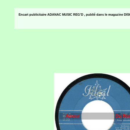
Encart publicitaire ADANAC MUSIC REG'D , publié dans le magazine DIS