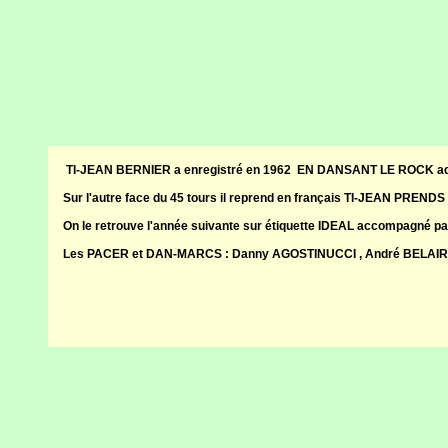
TI-JEAN BERNIER a enregistré en 1962 EN DANSANT LE ROCK 
Sur l'autre face du 45 tours il reprend en français TI-JEAN P
On le retrouve l'année suivante sur étiquette IDEAL accompagné 
Les PACER et DAN-MARCS : Danny AGOSTINUCCI , André BELAIR 