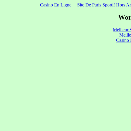
Casino En Ligne
Site De Paris Sportif Hors Ar
Wor
Meilleur 
Meill
Casino 