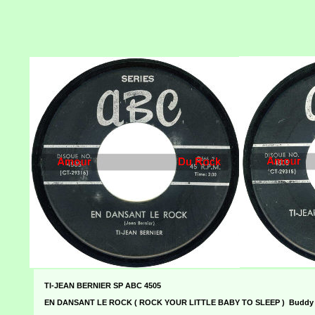
TI-JEAN BERNIER SP ABC 4505
EN DANSANT LE ROCK ( ROCK YOUR LITTLE BABY TO SLEEP ) Buddy Kno