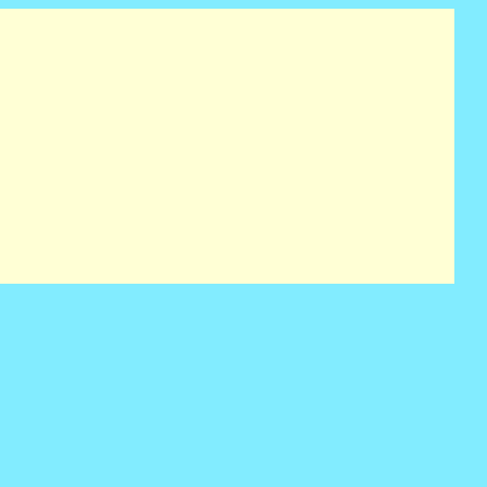
e
Casino En Ligne