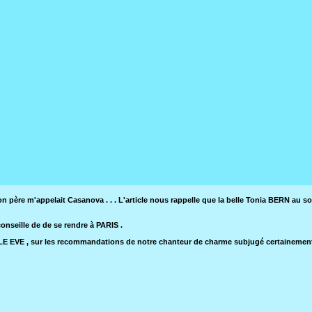
ère m'appelait Casanova . . . L'article nous rappelle que la belle Tonia BERN au 
onseille de de se rendre à PARIS .
LE EVE , sur les recommandations de notre chanteur de charme subjugé certainement p