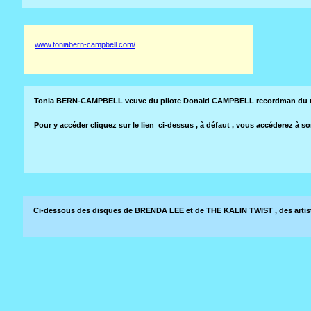
www.toniabern-campbell.com/
Tonia BERN-CAMPBELL veuve du pilote Donald CAMPBELL recordman du mon
Pour y accéder cliquez sur le lien ci-dessus , à défaut , vous accéderez à s
Ci-dessous des disques de BRENDA LEE et de THE KALIN TWIST , des artist