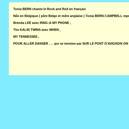
Casino En Ligne
Tonia BERN chante le Rock and Roll en français
Née en Belgique ( père Belge et mère anglaise ) Tonia BERN-CAMPBELL re
Brenda LEE avec RING-A-MY PHONE ,
The KALIN TWINS avec WHEN ,
MY TENNESSEE ,
POUR ALLER DANSER . . . qui se termine par SUR LE PONT D'AVIGNON ON Y D