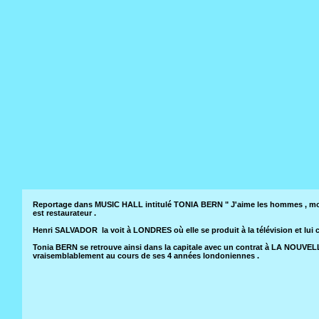
Reportage dans MUSIC HALL intitulé TONIA BERN " J'aime les hommes , mon p
est restaurateur .
Henri SALVADOR la voit à LONDRES où elle se produit à la télévision et lui c
Tonia BERN se retrouve ainsi dans la capitale avec un contrat à LA NOUVEL
vraisemblablement au cours de ses 4 années londoniennes .