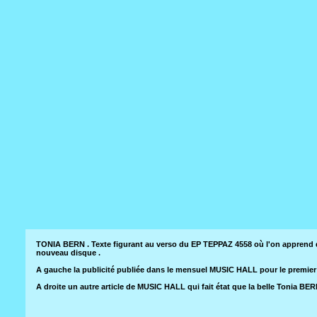
TONIA BERN . Texte figurant au verso du EP TEPPAZ 4558 où l'on apprend qu
nouveau disque .
A gauche la publicité publiée dans le mensuel MUSIC HALL pour le premier
A droite un autre article de MUSIC HALL qui fait état que la belle Tonia 