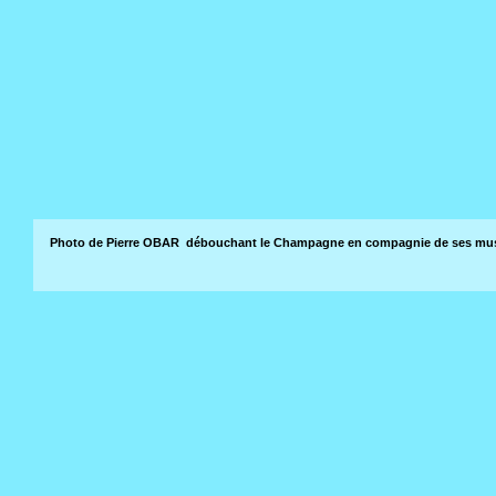
Photo de Pierre OBAR débouchant le Champagne en compagnie de ses musi