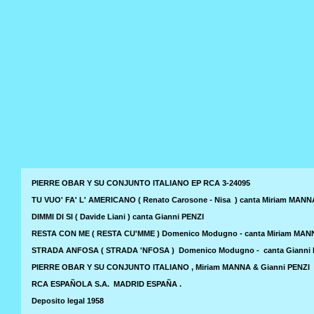
PIERRE OBAR Y SU CONJUNTO ITALIANO EP RCA 3-24095
TU VUO' FA' L' AMERICANO ( Renato Carosone - Nisa ) canta Miriam MANN
DIMMI DI SI ( Davide Liani ) canta Gianni PENZI
RESTA CON ME ( RESTA CU'MME ) Domenico Modugno - canta Miriam MAN
STRADA ANFOSA ( STRADA 'NFOSA ) Domenico Modugno - canta Gianni 
PIERRE OBAR Y SU CONJUNTO ITALIANO , Miriam MANNA & Gianni PENZI
RCA ESPAÑOLA S.A. MADRID ESPAÑA .
Deposito legal 1958