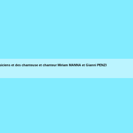
ciens et des chanteuse et chanteur Miriam MANNA et Gianni PENZI