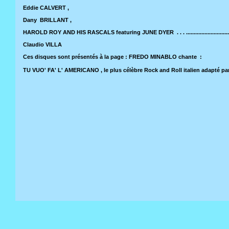
Eddie CALVERT ,
Dany BRILLANT ,
HAROLD ROY AND HIS RASCALS featuring JUNE DYER . . . ..................................
Claudio VILLA
Ces disques sont présentés à la page : FREDO MINABLO chante :
TU VUO' FA' L' AMERICANO , le plus célèbre Rock and Roll italien adapt