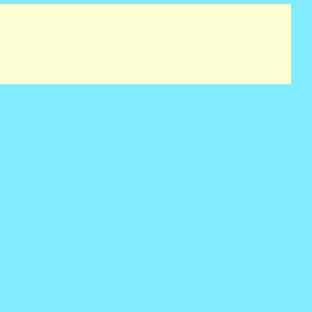
e
Casino En Ligne