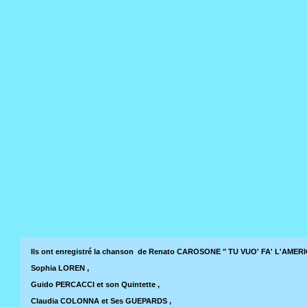
Ils ont enregistré la chanson de Renato CAROSONE " TU VUO' FA' L'AMER
Sophia LOREN ,
Guido PERCACCI et son Quintette ,
Claudia COLONNA et Ses GUEPARDS ,