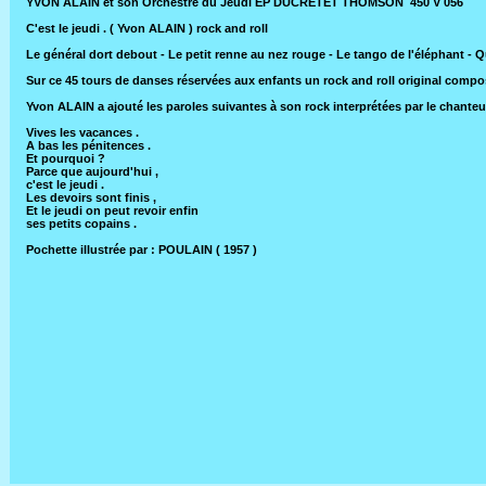
YVON ALAIN et son Orchestre du Jeudi EP DUCRETET THOMSON 450 V 056
C'est le jeudi . ( Yvon ALAIN ) rock and roll
Le général dort debout - Le petit renne au nez rouge - Le tango de l'éléphant - Q
Sur ce 45 tours de danses réservées aux enfants un rock and roll original comp
Yvon ALAIN a ajouté les paroles suivantes à son rock interprétées par le chante
Vives les vacances .
A bas les pénitences .
Et pourquoi ?
Parce que aujourd'hui ,
c'est le jeudi .
Les devoirs sont finis ,
Et le jeudi on peut revoir enfin
ses petits copains .
Pochette illustrée par : POULAIN ( 1957 )