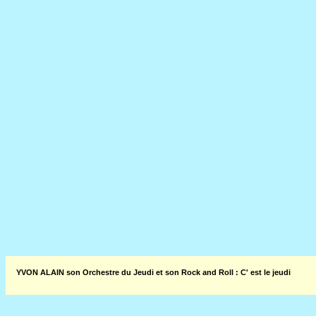
YVON ALAIN son Orchestre du Jeudi et son Rock and Roll : C' est le jeudi