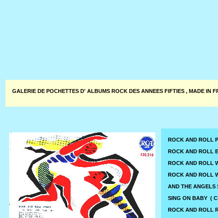
GALERIE DE POCHETTES D' ALBUMS ROCK DES ANNEES FIFTIES , MADE IN 
ROCK AND ROLL PA
ROCK AND ROLL EX
ROCK AND ROLL WAL
ROCK AND ROLL WE
AND THE ANGELS SI
SING ON BABY ( Cl
ROCK AND ROLL RH