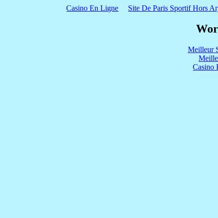
Casino En Ligne
Site De Paris Sportif Hors Ar
Wor
Meilleur 
Meill
Casino 