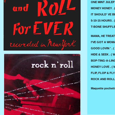
ONE MINT JULEP 
MONEY HONEY . 
IT SHOULD' VE BE
5-10-15 HOURS .
T-BONE SHUFFLE 
MAMA, HE TREATS
I'VE GOT A WOMAN
GOOD LOVIN ' . (
HIDE & SEEK . ( 
BOP-TING-A-LING 
HONEY LOVE . ( 
FLIP, FLOP & FLY 
ROCK AND ROLL 
Maquette pochett