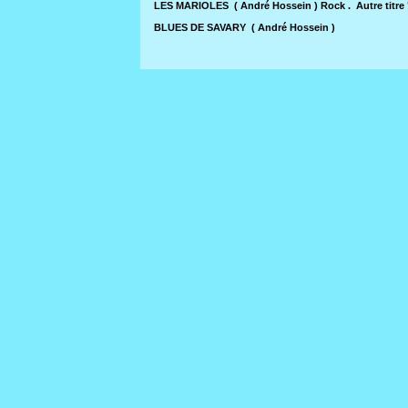
LES MARIOLES ( André Hossein ) Rock . Autre titr
BLUES DE SAVARY ( André Hossein )