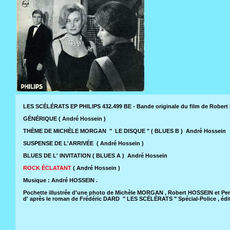
LES SCÉLÉRATS EP PHILIPS 432.499 BE - Bande originale du film de Robert 
GÉNÉRIQUE ( André Hossein )
THÈME DE MICHÈLE MORGAN " LE DISQUE " ( BLUES B ) André Hossein
SUSPENSE DE L'ARRIVÉE ( André Hossein )
BLUES DE L' INVITATION ( BLUES A ) André Hossein
ROCK ÉCLATANT
( André Hossein )
Musique : André HOSSEIN .
Pochette illustrée d'une photo de Michèle MORGAN , Robert HOSSEIN et Per
d' après le roman de Frédéric DARD " LES SCÉLÉRATS " Spécial-Police , édi