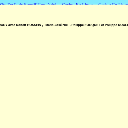
Site De Paris Sportif Hors Arjel
Casino En Ligne
Casino En Lign
Worth your time
OURY avec Robert HOSSEIN ,
Marie-José NAT , Philippe FORQUET et Philippe ROULEA
Meilleur Site De Poker En Ligne
Meilleur Casino En Ligne
Casino En Ligne Paysafecard