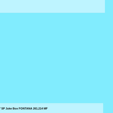
Y SP Juke Box FONTANA 261.214 MF