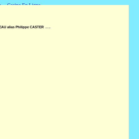
e
Casino En Ligne
U alias Philippe CASTER . . .