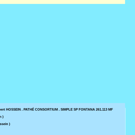
 Robert HOSSEIN . PATHÉ CONSORTIUM . SIMPLE SP FONTANA 261.113 MF
n )
ssein )