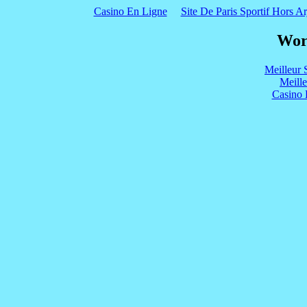
Casino En Ligne
Site De Paris Sportif Hors Ar
Wor
Meilleur 
Meill
Casino 