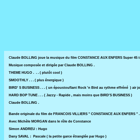
Claude BOLLING joue la musique du film CONSTANCE AUX ENFERS Super 45 to
Musique composée et dirigée par Claude BOLLING .
THEME HUGO . . . ( plutôt cool )
SMOOTHLY . . . ( plus énergique )
BIRD' S BUSINESS . . . ( un époustouflant Rock 'n Bird au rythme effréné ) air j
HARD BOP TUNE . . . ( Jazzy - Rapide , mais moins que BIRD'S BUSINESS )
Claude BOLLING .
Bande originale du film de FRANCOIS VILLIERS " CONSTANCE AUX ENFERS " .
Avec Michèle MORGAN dans le rôle de Constance
Simon ANDREU : Hugo
Dany SAVAL : Pascale ( la petite garce étranglée par Hugo )