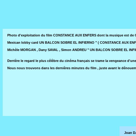
Photo d'exploitation du film CONSTANCE AUX ENFERS dont la musique est de
Mexican lobby card UN BALCON SOBRE EL INFIERNO " ( CONSTANCE AUX ENFERS 
Michèle MORGAN , Dany SAVAL , Simon ANDREU " UN BALCON SOBRE EL INFIER
Derrière le regard le plus célèbre du cinéma français se trame la vengeance d'
Nous nous trouvons dans les dernières minutes du film , juste avant le dénouem
Joan D