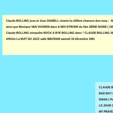
Claude BOLLING joue et Joan DANIELL chante la célèbre chanson doo-wop : S
ainsi que Monique VAN VOOREN dans A MOI D'PAYER du film SÉRIE NOIRE ( 19
Claude BOLLING interprète ROCK A BYE BOLLING dans " CLAUDE BOLLING 
Affiche La NUIT DU JAZZ salle WAGRAM samedi 16 décembre 1961
CLAUDE BO
BAD BOY (
DIANA ( Pa
LE JOUR O
MY PRAYER