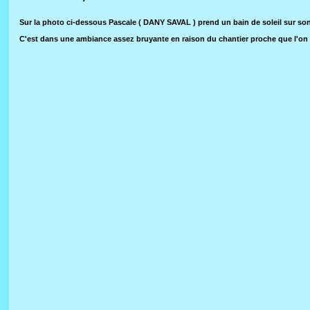
Sur la photo ci-dessous Pascale ( DANY SAVAL ) prend un bain de soleil sur 
C'est dans une ambiance assez bruyante en raison du chantier proche que l'o