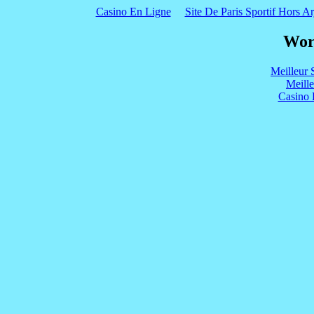
Casino En Ligne
Site De Paris Sportif Hors Ar
Wor
Meilleur 
Meill
Casino 