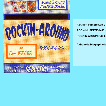
Partition comprenant 2 
ROCK-MUSETTE de Edou
ROCKIN-AROUND de Em
A droite la biographi