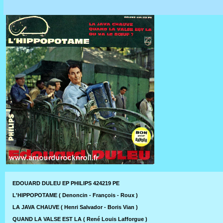
EDOUARD DULEU EP PHILIPS 424219 PE
L'HIPPOPOTAME ( Denoncin - François - Roux )
LA JAVA CHAUVE ( Henri Salvador - Boris Vian )
QUAND LA VALSE EST LA ( René Louis Lafforgue )