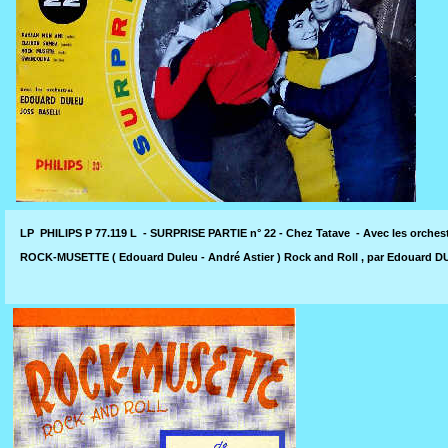
LP PHILIPS P 77.119 L - SURPRISE PARTIE n° 22 - Chez Tatave - Avec les orches
ROCK-MUSETTE ( Edouard Duleu - André Astier ) Rock and Roll , par Edouard D