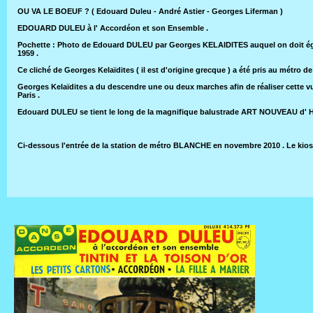
OU VA LE BOEUF ? ( Edouard Duleu - André Astier - Georges Liferman )
EDOUARD DULEU à l' Accordéon et son Ensemble .
Pochette : Photo de Edouard DULEU par Georges KELAIDITES auquel on doit ég
1959 .
Ce cliché de Georges Kelaïdites ( il est d'origine grecque ) a été pris au métro d
Georges Kelaïdites a du descendre une ou deux marches afin de réaliser cette vu
Paris .
Edouard DULEU se tient le long de la magnifique balustrade ART NOUVEAU d' H
Ci-dessous l'entrée de la station de métro BLANCHE en novembre 2010 . Le kios