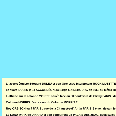
L' accordéoniste Edouard DULEU et son Orchestre interprètent ROCK MUSETTE 
Edouard DULEU joue ACCORDÉON de Serge GAINSBOURG en 1962 au métro BL
L'affiche sur la colonne MORRIS située face au 80 boulevard de Clichy PARIS , d
Colonne MORRIS ! Vous avez dit Colonne MORRIS ?
Roy ORBISON vu à PARIS , rue de la Chaussée-d' Antin PARIS 9 ème , devant l
Le LUNA PARK de DINARD et son concurrent LE PALAIS DES JEUX , deux salles d' 