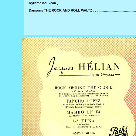
Rythme nouveau ,
Dansons THE ROCK AND ROLL WALTZ . . . ............................................