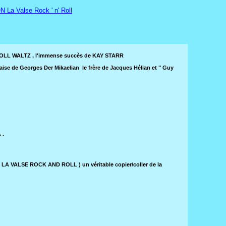
La Valse Rock ' n' Roll
 ROLL WALTZ , l'immense succès de KAY STARR
ise de Georges Der Mikaelian le frère de Jacques Hélian et " Guy
 .
LA VALSE ROCK AND ROLL ) un véritable copier/coller de la