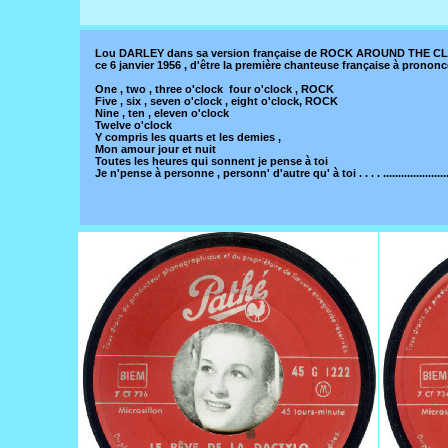
Lou DARLEY dans sa version française de ROCK AROUND THE CLOC
ce 6 janvier 1956 , d'être la première chanteuse française à pronon
One , two , three o'clock four o'clock , ROCK
Five , six , seven o'clock , eight o'clock, ROCK
Nine , ten , eleven o'clock
Twelve o'clock
Y compris les quarts et les demies ,
Mon amour jour et nuit
Toutes les heures qui sonnent je pense à toi
Je n'pense à personne , personn' d'autre qu' à toi . . . . ...........................