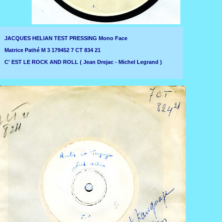
JACQUES HELIAN TEST PRESSING Mono Face
Matrice Pathé M 3 179452 7 CT 834 21
C' EST LE ROCK AND ROLL ( Jean Drejac - Michel Legrand )