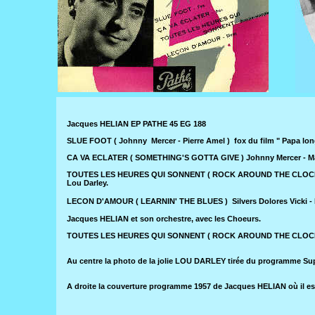
Jacques HELIAN EP PATHE 45 EG 188
SLUE FOOT ( Johnny Mercer - Pierre Amel ) fox du film " Papa l
CA VA ECLATER ( SOMETHING'S GOTTA GIVE ) Johnny Mercer - Max 
TOUTES LES HEURES QUI SONNENT ( ROCK AROUND THE CLOCK ) Max 
Lou Darley.
LECON D'AMOUR ( LEARNIN' THE BLUES ) Silvers Dolores Vicki - P
Jacques HELIAN et son orchestre, avec les Choeurs.
TOUTES LES HEURES QUI SONNENT ( ROCK AROUND THE CLOCK ) le
Au centre la photo de la jolie LOU DARLEY tirée du programme Su
A droite la couverture programme 1957 de Jacques HELIAN où il est