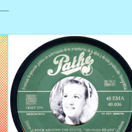
.......