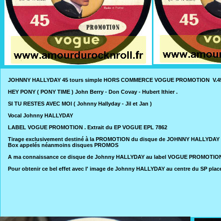
JOHNNY HALLYDAY 45 tours simple HORS COMMERCE VOGUE PROMOTION V.45-845 
HEY PONY ( PONY TIME ) John Berry - Don Covay - Hubert Ithier .
SI TU RESTES AVEC MOI ( Johnny Hallyday - Jil et Jan )
Vocal Johnny HALLYDAY
LABEL VOGUE PROMOTION . Extrait du EP VOGUE EPL 7862
Tirage exclusivement destiné à la PROMOTION du disque de JOHNNY HALLYDAY qui po
Box appelés néanmoins disques PROMOS
A ma connaissance ce disque de Johnny HALLYDAY au label VOGUE PROMOTION n
Pour obtenir ce bel effet avec l' image de Johnny HALLYDAY au centre du SP plac