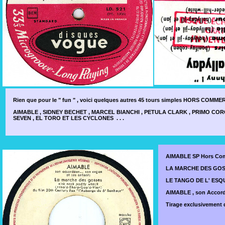
Rien que pour le " fun " , voici quelques autres 45 tours simples HORS COMM
AIMABLE , SIDNEY BECHET , MARCEL BIANCHI , PETULA CLARK , PRIMO CORCH
SEVEN , EL TORO ET LES CYCLONES . . .
AIMABLE SP Hors Co
LA MARCHE DES GOSSES
LE TANGO DE L' ESQU
AIMABLE , son Accord
Tirage exclusiveme