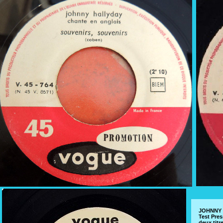
JOHNNY 
Test Pre
deux titre