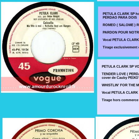
PETULA CLARK SP hor
PERDAO PARA DOIS
ROMEO ( SALOME ) Rob
PARDON POUR NOTRE AM
Vocal PETULA CLARK
Tirage exclusivemen
PETULA CLARK SP VOG
TENDER LOVE ( PERDAO
cover de Cauby PEIX
WHISTLIN' FOR THE MO
Vocal PETULA CLARK
Tirage hors commerc