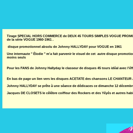
Tirage SPECIAL HORS COMMERCE de DEUX 45 TOURS SIMPLES VOGUE PROMOTION
de la série VOGUE 1960-1961 .
disque promotionnel absolu de Johnny HALLYDAY pour VOGUE en 1961
Une internaute " Élodie " m'a fait parvenir le visuel de cet autre disque p
moins seuls
Pour les FANS de Johnny Hallyday le classeur de disques 45 tours idéal avec l'éffi
En bas de page un lien vers les disques ACETATE des chansons LE CHANTEU
Johnny HALLYDAY se prête à une séance de dédicaces ce dimanche 12 décemb
Jacques DE CLOSETS le célèbre coiffeur des Rockers et des Yéyés et autres hab