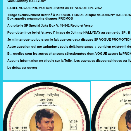
Vocal Johnny HALLYDAY
LABEL VOGUE PROMOTION . Extrait du EP VOGUE EPL 7862
Tirage exclusivement destiné à la PROMOTION du disque de JOHNNY HALLYDAY qui p
Box appelés néanmoins disques PROMOS
A droite le SP Spécial Juke Box V. 45-841 Recto et Verso
Pour obtenir ce bel effet avec l' image de Johnny HALLYDAY au centre du SP , i
Je m'interroge toujours sur le fait que ces deux disques SP VOGUE PROMOTION
Autre question qui me turlupine depuis déjà longtemps : combien existe-t-i
Et , quelles sont les autres chansons sélectionnées dont VOGUE assure la PRO
Aucune information ne circule sur la Toile . Les ouvrages discographiques ou li
Le débat est ouvert