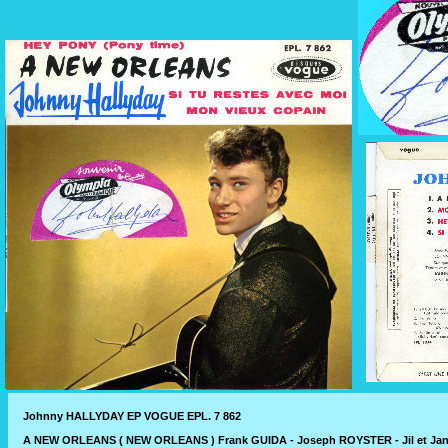
Johnny HALLYDAY EP VOGUE EPL. 7 862
A NEW ORLEANS ( NEW ORLEANS ) Frank GUIDA - Joseph ROYSTER - Jil et Jan 