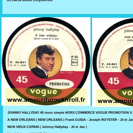
JOHNNY HALLYDAY 45 tours simple HORS COMMERCE VOGUE PROMOTION V. 45-
A NEW ORLEANS ( NEW ORLEANS ) Frank GUIDA - Joseph ROYSTER - Jil et Ja
MON VIEUX COPAIN ( Johnny Hallyday - Jil et Jan )