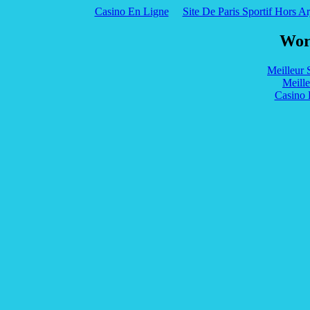
Casino En Ligne
Site De Paris Sportif Hors Ar
Wor
Meilleur 
Meill
Casino 