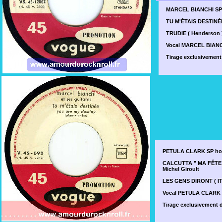
MARCEL BIANCHI SP
TU M'ÉTAIS DESTINÉE
TRUDIE ( Henderson 
Vocal MARCEL BIANC
Tirage exclusivemen
PETULA CLARK SP ho
CALCUTTA " MA FÊTE 
Michel Giroult
LES GENS DIRONT ( IT 
Vocal PETULA CLARK
Tirage exclusivement