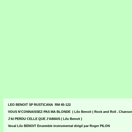
LEO BENOIT SP RUSTICANA RM 45-122
VOUS N'CONNAISSEZ-PAS MA BLONDE ( Léo Benoit ) Rock and Roll . Chanson 
J'AI PERDU CELLE QUE J'AIMAIS ( Léo Benoit )
Vocal Léo BENOIT Ensemble instrumental dirigé par Roger PILON