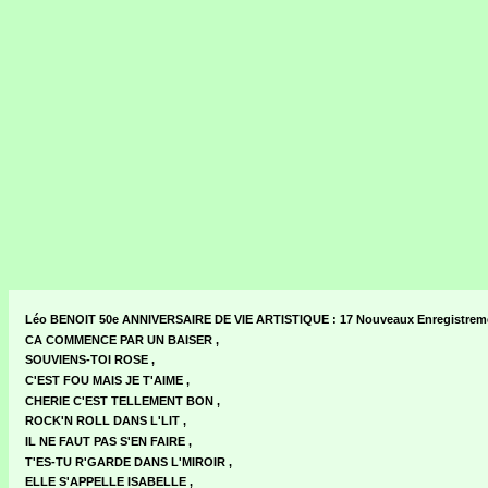
Léo BENOIT 50e ANNIVERSAIRE DE VIE ARTISTIQUE : 17 Nouveaux Enregistrements
CA COMMENCE PAR UN BAISER ,
SOUVIENS-TOI ROSE ,
C'EST FOU MAIS JE T'AIME ,
CHERIE C'EST TELLEMENT BON ,
ROCK'N ROLL DANS L'LIT ,
IL NE FAUT PAS S'EN FAIRE ,
T'ES-TU R'GARDE DANS L'MIROIR ,
ELLE S'APPELLE ISABELLE ,