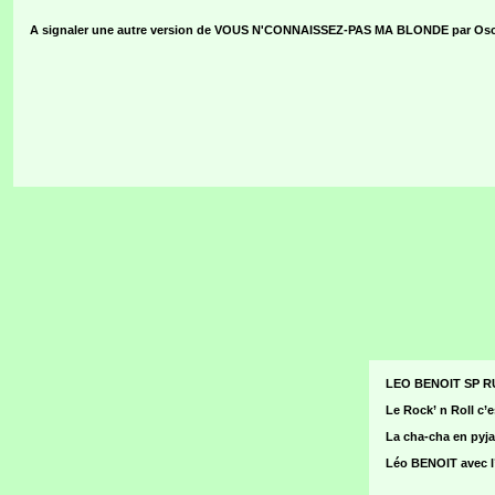
A signaler une autre version de VOUS N'CONNAISSEZ-PAS MA BLONDE par Os
LEO BENOIT SP R
Le Rock’ n Roll c’e
La cha-cha en pyja
Léo BENOIT avec l’