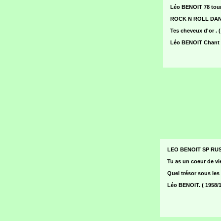
Léo BENOIT 78 tou
ROCK N ROLL DANS 
Tes cheveux d'or . 
Léo BENOIT Chant
LEO BENOIT SP RUS
Tu as un coeur de viei
Quel trésor sous les 
Léo BENOIT. ( 1958/1