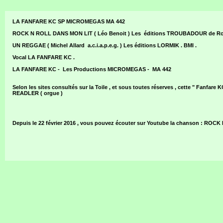
LA FANFARE KC SP MICROMEGAS MA 442
ROCK N ROLL DANS MON LIT ( Léo Benoit ) Les éditions TROUBADOUR de Ro
UN REGGAE ( Michel Allard a.c.i.a.p.e.g. ) Les éditions LORMIK . BMI .
Vocal LA FANFARE KC .
LA FANFARE KC - Les Productions MICROMEGAS - MA 442
Selon les sites consultés sur la Toile , et sous toutes réserves , cette " Fanfare K
READLER ( orgue )
Depuis le 22 février 2016 , vous pouvez écouter sur Youtube la chanson : RO