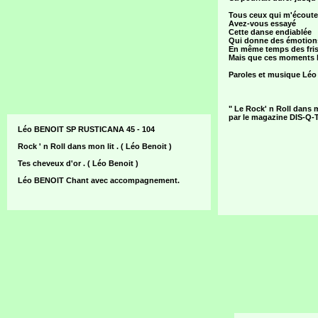
Tous ceux qui m'écout
Avez-vous essayé
Cette danse endiablée
Qui donne des émotion
En même temps des fri
Mais que ces moments l
Paroles et musique Léo
" Le Rock' n Roll dans 
par le magazine DIS-Q-T
Léo BENOIT SP RUSTICANA 45 - 104
Rock ' n Roll dans mon lit . ( Léo Benoit )
Tes cheveux d'or . ( Léo Benoit )
Léo BENOIT Chant avec accompagnement.