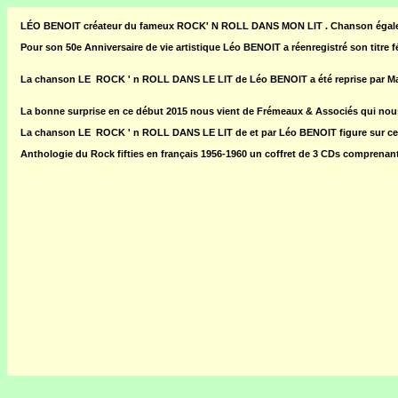
LÉO BENOIT créateur du fameux ROCK' N ROLL DANS MON LIT . Chanson éga
Pour son 50e Anniversaire de vie artistique Léo BENOIT a réenregistré son titre 
La chanson LE ROCK ' n ROLL DANS LE LIT de Léo BENOIT a été reprise par Mar
La bonne surprise en ce début 2015 nous vient de Frémeaux & Associés qui nous
La chanson LE ROCK ' n ROLL DANS LE LIT de et par Léo BENOIT figure sur 
Anthologie du Rock fifties en français 1956-1960 un coffret de 3 CDs comprenant