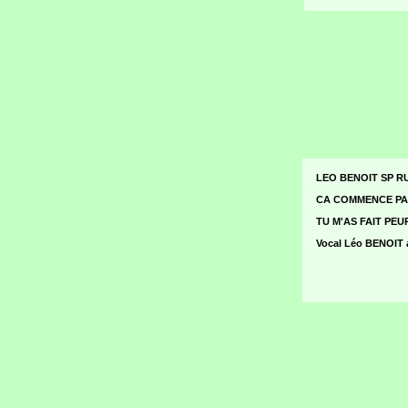
LEO BENOIT SP R
CA COMMENCE PAR 
TU M'AS FAIT PEUR 
Vocal Léo BENOIT