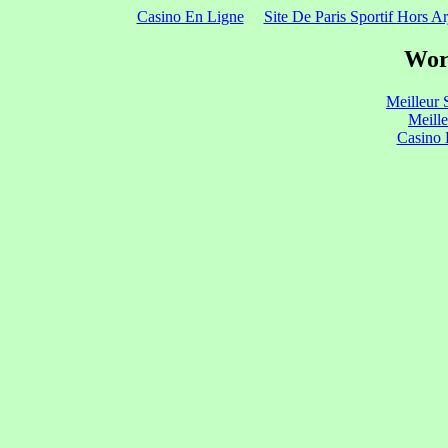
Casino En Ligne
Site De Paris Sportif Hors Ar
Wor
Meilleur 
Meill
Casino 