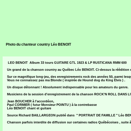
Photo du chanteur country Léo BENOIT
LEO BENOIT
Album 33 tours GUITARE GTL 1923 & LP RUSTICANA RMM 600
Un grand de la chanson country au Québec Léo BENOIT. Ci-dessus la réédition de
Sur ce magnifique long-jeu, des enregistrements rock des années 50, parmi lesquels
Vous ne connaissez pas ma Blonde ( inspirée de Hound dog du King Elvis ) .
Un disque détonnant ! Absolument indispensable pour les amateurs du genre.
Musiciens de la session d'enregistrement de la chanson ROCK'N ROLL DANS LIT
Jean BOUCHER à l'accordéon,
Paul CORMIER ( futur Monsieur POINTU ) à la contrebasse
Léo BENOIT chant et guitare
Source Richard BAILLARGEON publié dans " PORTRAIT DE FAMILLE " Léo BEN
Chanson parfois interdite de diffusion sur certaines radios Québécoises , suite