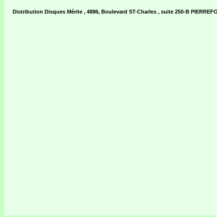
Distribution Disques Mérite , 4886, Boulevard ST-Charles , suite 250-B PIER