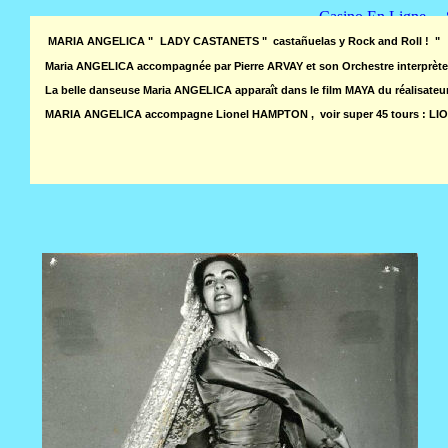
Casino En Ligne
MARIA ANGELICA "
LADY CASTANETS " castañuelas y Rock and Roll ! "
Maria ANGELICA accompagnée par Pierre ARVAY et son Orchestre interpr
La belle danseuse Maria ANGELICA apparaît dans le film MAYA du réalisateu
MARIA ANGELICA accompagne Lionel HAMPTON ,
voir super 45 tours :