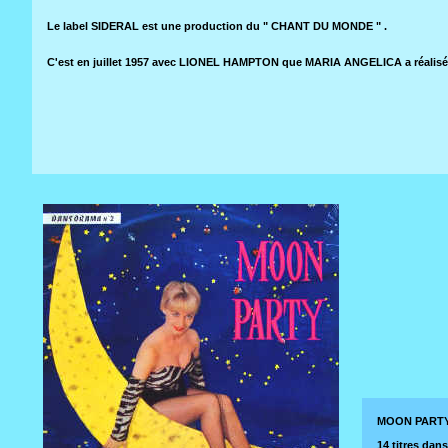
Le label SIDERAL est une production du " CHANT DU MONDE " .
C'est en juillet 1957 avec LIONEL HAMPTON que MARIA ANGELICA a réalisé s
MOON PARTY. 
14 titres d