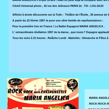
MARIA ANGELICA n'a que 18 ans , mais on peut déjà la comparer avec les 
Cliché Universal photo , 42 rue des Jeûneurs PARIS 2e . Tél : LOU.18.53
Affiche à droite découverte sur la Toile : Théâtre de l'Étoile , 35 avenue de
A partir du 22 février 1957 et pour une série limitée de représentations :
Pour la première fois en France ! Le Ballet Espagnol MARIA ANGELICA .
L' extraordinaire révélation 1957 de la danse , que toute l' Espagne applaud
Tous les soirs à 21 heures . Relâche Lundi . Matinées : Dimanche et Fêtes à 
MARIA ANGELI
ROCK-ROCK-ROCK