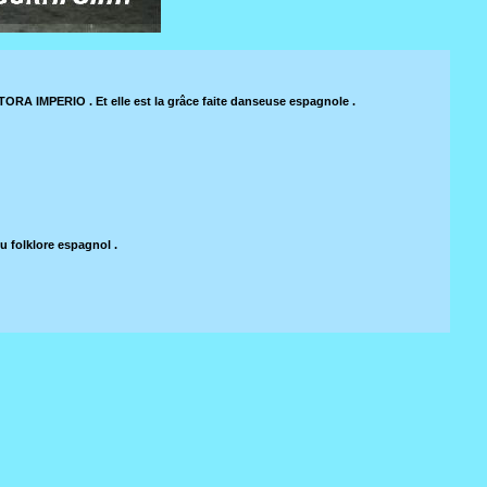
ORA IMPERIO . Et elle est la grâce faite danseuse espagnole .
u folklore espagnol .