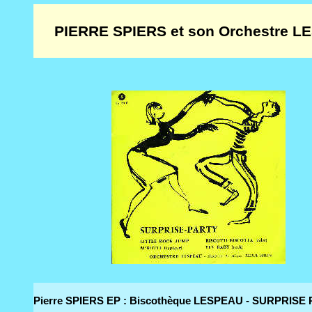
PIERRE SPIERS et son Orchestre L
Pierre SPIERS EP : Biscothèque LESPEAU -
SURPRISE 