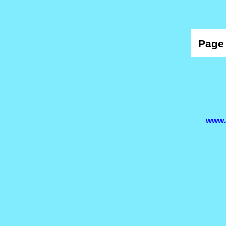
Pag
www.