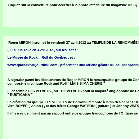
Cliquez sur la couverture pour accéder à la photo intérieure du magazine DIS-Q
Roger MIRON intronisé le vendredi 27 avril 2012 au TEMPLE DE LA RENOM
(
lu sur la Toile en Avril 2012 , sur les sites :
Le Musée du Rock n Roll du Québec , et :
www.quoifaireaujourdhui.com , présentant une affiche géante du souper specta
A signaler parmi les découvertes de Roger MIRON le remarquable groupe de Corn
composé le mythique Rock and Roll " MAIS SI MA CHÉRIE "
L' ensemble LES VELVETS ( ou THE VELVETS pour la majorité anglophone de Corn
" RUSTICANA "
La création du groupe LES VELVETS de Cornwall remonte à la fin des années 50 . 
Vern BOYER ( violon ) , et des frères George WATSON ( guitare ) et Johnny WATS
Il n' y a évidemment aucun rapport entre ce groupe francophone de l'Ontario se 