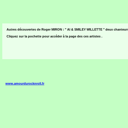
Autres découvertes de Roger MIRON : " Al & SMILEY WILLETTE " deux chanteurs 
Cliquez sur la pochette pour accéder à la page des ces artistes .
www.amourdurocknroll.fr