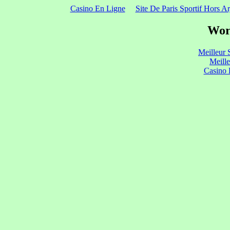
Casino En Ligne
Site De Paris Sportif Hors Ar
Wor
Meilleur 
Meill
Casino 