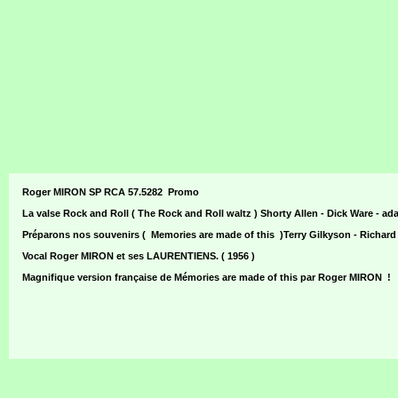
Roger MIRON
SP RCA 57.5282 Promo
La valse Rock and Roll ( The Rock and Roll waltz ) Shorty Allen - Dick Ware - a
Préparons nos souvenirs ( Memories are made of this )Terry Gilkyson - Richard 
Vocal Roger MIRON et ses LAURENTIENS. ( 1956 )
Magnifique version française de Mémories are made of this par Roger MIRON !