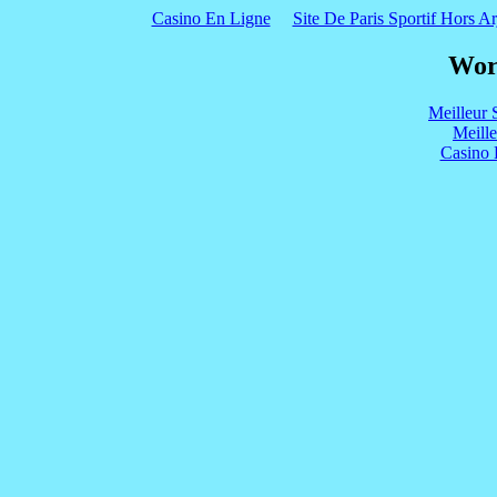
Casino En Ligne
Site De Paris Sportif Hors Ar
Wor
Meilleur 
Meill
Casino 