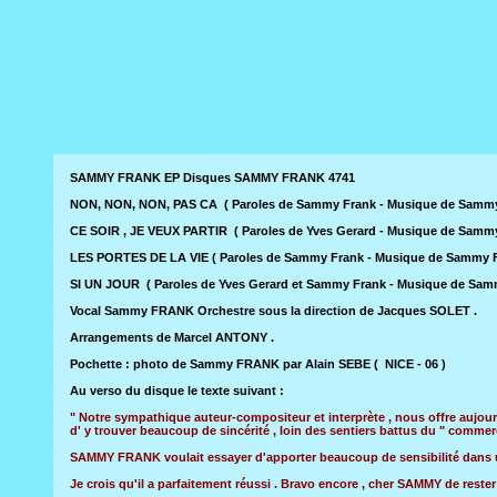
SAMMY FRANK EP Disques SAMMY FRANK 4741
NON, NON, NON, PAS CA ( Paroles de Sammy Frank - Musique de Sammy 
CE SOIR , JE VEUX PARTIR ( Paroles de Yves Gerard - Musique de Sammy
LES PORTES DE LA VIE ( Paroles de Sammy Frank - Musique de Sammy Fr
SI UN JOUR ( Paroles de Yves Gerard et Sammy Frank - Musique de Samm
Vocal Sammy FRANK Orchestre sous la direction de Jacques SOLET .
Arrangements de Marcel ANTONY .
Pochette : photo de Sammy FRANK par Alain SEBE ( NICE - 06 )
Au verso du disque le texte suivant :
" Notre sympathique auteur-compositeur et interprète , nous offre aujou
d' y trouver beaucoup de sincérité , loin des sentiers battus du " commerc
SAMMY FRANK voulait essayer d'apporter beaucoup de sensibilité dans un
Je crois qu'il a parfaitement réussi . Bravo encore , cher SAMMY de rest