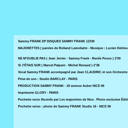
Sammy FRANK EP DISQUES SAMMY FRANK 12330
MAJORETTES ( paroles de Rolland Lamoliatte - Musique : Lucien Delrieu 
NE M'OUBLIE PAS ( Jean Jerrier - Sammy Frank - Renée Posso ) 2'00
SI J'ÉTAIS SUR ( Marcel Palpant - Michel Renaud ) 2'38
Vocal Sammy FRANK accompagné par Jean CLAUDRIC et son Orchestre
Prise de son : Studio BARCLAY - PARIS
PRODUCTION SAMMY FRANK - 20 avenue Auber NICE 06
Imprimerie GLORY - PARIS
Pochette recto illustrée par Les majorettes de Nice . Photo exclusive Éd
Pochette verso : photo de Sammy FRANK Studio 16 - NICE 06