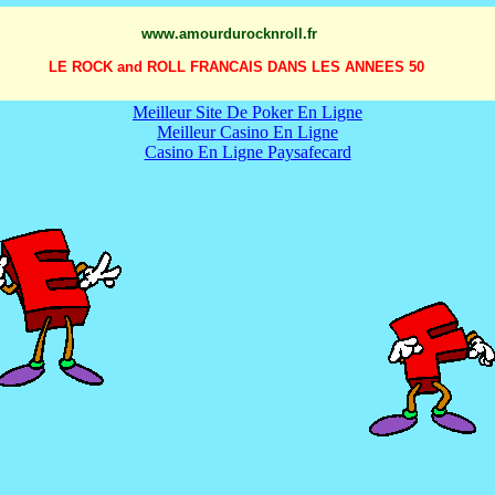
Site De Paris Sportif Hors Arjel
Casino En Ligne
Casino En Lign
durocknroll.fr
Worth your time
LL FRANCAIS DANS LES ANNEES 50
Meilleur Site De Poker En Ligne
Meilleur Casino En Ligne
Casino En Ligne Paysafecard