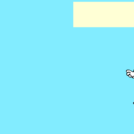
Casino En Ligne
www.amour
LE ROCK and RO