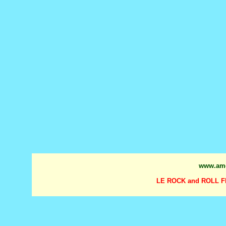
www.amourdurocknr
LE ROCK and ROLL FRANCAIS DA